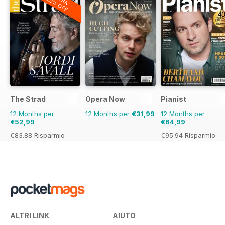
20% OFF
The Strad
Opera Now
Pianist
12 Months per
12 Months per
€31,99
12 Months per
€52,99
€64,99
€83.88
Risparmio
€95.94
Risparmio
37%
32%
ALTRI LINK
AIUTO