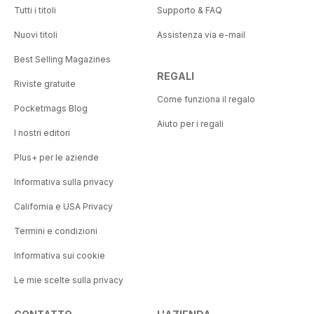
Tutti i titoli
Supporto & FAQ
Nuovi titoli
Assistenza via e-mail
Best Selling Magazines
REGALI
Riviste gratuite
Come funziona il regalo
Pocketmags Blog
Aiuto per i regali
I nostri editori
Plus+ per le aziende
Informativa sulla privacy
California e USA Privacy
Termini e condizioni
Informativa sui cookie
Le mie scelte sulla privacy