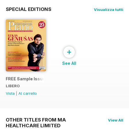
SPECIAL EDITIONS
Visualizza tutti
+
See All
FREE Sample Issue
LIBERO
Vista
|
Al carrello
OTHER TITLES FROM MA
View All
HEALTHCARE LIMITED