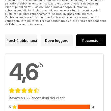
I risparmi sono calcolati sull'acquisto comparabile di singoli numeri su un
periodo di abbonamento annualizzato e possono variare rispetto agli
importi pubblicizzati. I calcoli sono solo a scopo illustrativo. Gli
abbonamenti digitali includono l'ultimo numero e tutti i numeri regolari
pubblicati durante l'abbonamento, se non diversamente indicato.
L'abbonamento scelto si rinnoverà automaticamente a meno che non
venga annullato nell'area Il mio account fino a 24 ore prima della scadenza
dell'abbonamento in corso.
Perché abbonarsi
Dove leggere
Recensioni
4,6
/5
Basato su 55 Recensioni dei clienti
5
41