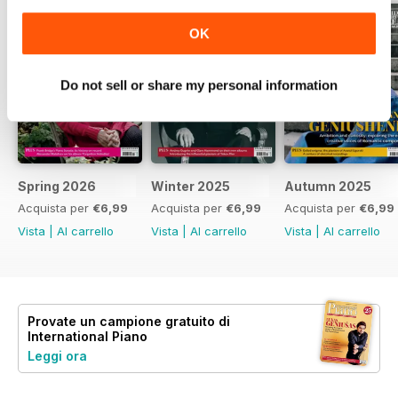
OK
Do not sell or share my personal information
Spring 2026
Winter 2025
Autumn 2025
Acquista per
€6,99
Acquista per
€6,99
Acquista per
€6,99
Vista
|
Al carrello
Vista
|
Al carrello
Vista
|
Al carrello
Provate un
campione gratuito
di
International Piano
Leggi ora