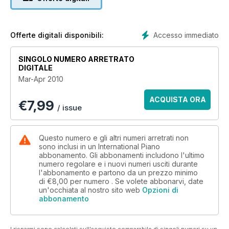
Accesso immediato
Offerte digitali disponibili:
SINGOLO NUMERO ARRETRATO
DIGITALE
Mar-Apr 2010
ACQUISTA ORA
€
7,99
/ issue
Questo numero e gli altri numeri arretrati non
sono inclusi in un International Piano
abbonamento. Gli abbonamenti includono l'ultimo
numero regolare e i nuovi numeri usciti durante
l'abbonamento e partono da un prezzo minimo
di
€8,00
per numero . Se volete abbonarvi, date
un'occhiata al nostro sito web
Opzioni di
abbonamento