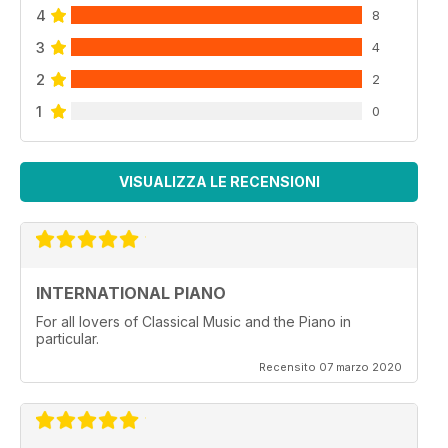
4
8
3
4
2
2
1
0
VISUALIZZA LE RECENSIONI
INTERNATIONAL PIANO
For all lovers of Classical Music and the Piano in
particular.
Recensito 07 marzo 2020