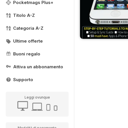
Pocketmags Plus+
Titolo A-Z
Categoria A-Z
Ultime offerte
Buoni regalo
Attiva un abbonamento
Supporto
Leggi ovunque
Modalità di pagamento