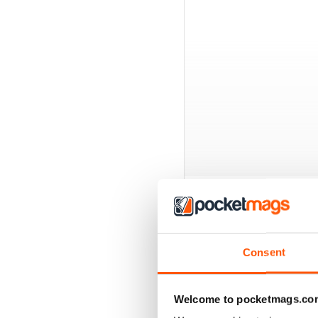
EDIZIONI INDIETRO
Consent
Welcome to pocketmags.co