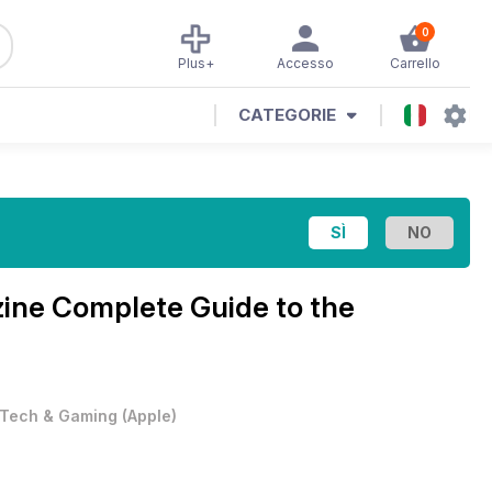
0
Plus+
Accesso
Carrello
CATEGORIE
zine
Complete Guide to the
Tech & Gaming
(
Apple
)