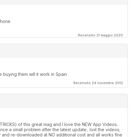
iPhone
Recensito 21 maggio 2020
e buying them will it work in Spain
Recensito 24 novembre 2012
& TRICKS) of this great mag and I love the NEW App Videos..
e a small problem after the latest update.. lost the videos;
y and re-downloaded at NO additional cost and all works fine