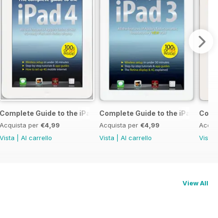
 & 5c
Complete Guide to the iPad 4
Complete Guide to the iPad 3
Compl
Acquista per
€4,99
Acquista per
€4,99
Acqui
Vista
|
Al carrello
Vista
|
Al carrello
Vista
View All