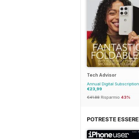
Tech Advisor
Annual Digital Subscriptio
€23,99
€41.88
Risparmio
43%
POTRESTE ESSERE