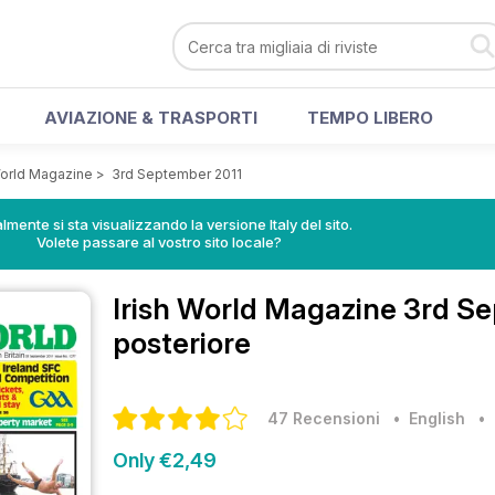
AVIAZIONE & TRASPORTI
TEMPO LIBERO
World Magazine
>
3rd September 2011
lmente si sta visualizzando la versione Italy del sito.
Volete passare al vostro sito locale?
Irish World Magazine
3rd Se
posteriore
47 Recensioni
• English
Only €2,49