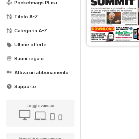
Pocketmags Plus+
Titolo A-Z
Categoria A-Z
Ultime offerte
Buoni regalo
Attiva un abbonamento
Supporto
Leggi ovunque
Modalità di pagamento