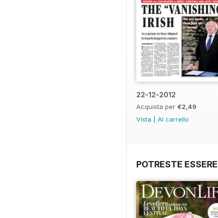
22-12-2012
Acquista per
€2,49
Vista
|
Al carrello
POTRESTE ESSERE