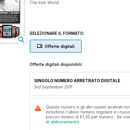
The Irish World
SELEZIONARE IL FORMATO:
Offerte digitali
Offerte digitali disponibili:
SINGOLO NUMERO ARRETRATO DIGITALE
3rd September 2011
Questo numero e gli altri numeri arretrati n
includono l'ultimo numero regolare e i nuov
prezzo minimo di
€1,35
per numero . Se vol
di abbonamento