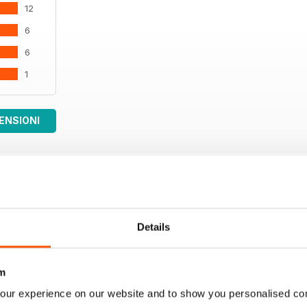
12
6
6
1
ENSIONI
Details
m
our experience on our website and to show you personalised co