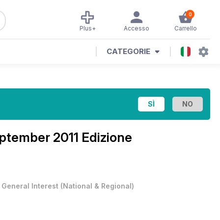
0
Plus+
Accesso
Carrello
CATEGORIE
ptember 2011 Edizione
•
General Interest
(
National & Regional
)