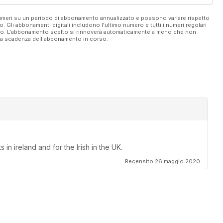
 numeri su un periodo di abbonamento annualizzato e possono variare rispetto
vo. Gli abbonamenti digitali includono l'ultimo numero e tutti i numeri regolari
ato. L'abbonamento scelto si rinnoverà automaticamente a meno che non
ella scadenza dell'abbonamento in corso.
in ireland and for the Irish in the UK.
Recensito 26 maggio 2020