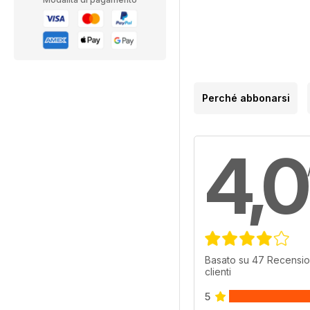
Perché abbonarsi
4,0
Basato su 47 Recensio
clienti
5