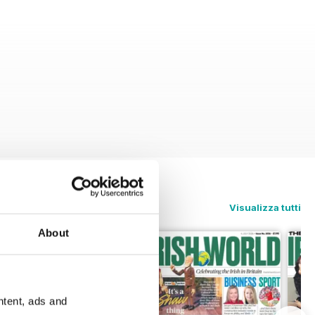
Visualizza tutti
About
ntent, ads and