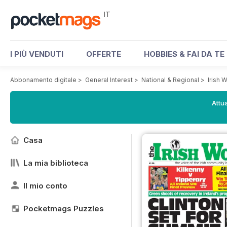
IT
I PIÙ VENDUTI
OFFERTE
HOBBIES & FAI DA TE
Abbonamento digitale
>
General Interest
>
National & Regional
>
Irish 
Attua
Casa
La mia biblioteca
Il mio conto
Pocketmags Puzzles