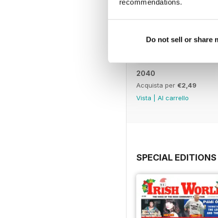
recommendations.
Do not sell or share
2040
Acquista per
€2,49
Vista
|
Al carrello
SPECIAL EDITIONS