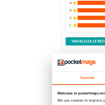
4
3
2
1
VISUALIZZA LE REC
EDIZIONI INDIETRO
Consent
Welcome to pocketmags.co
We use cookies to improve y