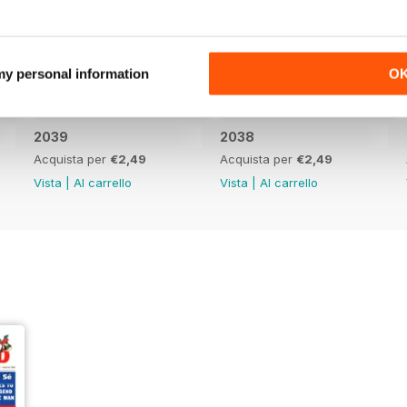
 my personal information
O
2039
2038
Acquista per
€2,49
Acquista per
€2,49
Vista
|
Al carrello
Vista
|
Al carrello