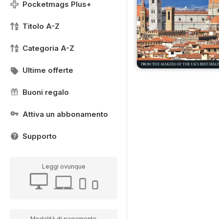
Pocketmags Plus+
Titolo A-Z
Categoria A-Z
Ultime offerte
Buoni regalo
Attiva un abbonamento
Supporto
Leggi ovunque
Modalità di pagamento