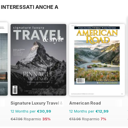
 INTERESSATI ANCHE A
Signature Luxury Travel & Style
American Road
12 Months per
€30,99
12 Months per
€12,99
€47.96
Risparmio
35%
€13.96
Risparmio
7%