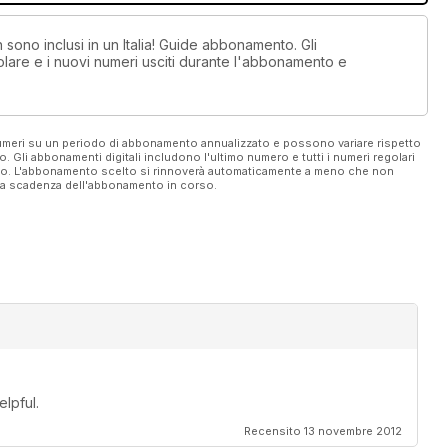
n sono inclusi in un Italia! Guide abbonamento. Gli
lare e i nuovi numeri usciti durante l'abbonamento e
 numeri su un periodo di abbonamento annualizzato e possono variare rispetto
vo. Gli abbonamenti digitali includono l'ultimo numero e tutti i numeri regolari
ato. L'abbonamento scelto si rinnoverà automaticamente a meno che non
ella scadenza dell'abbonamento in corso.
elpful.
Recensito 13 novembre 2012