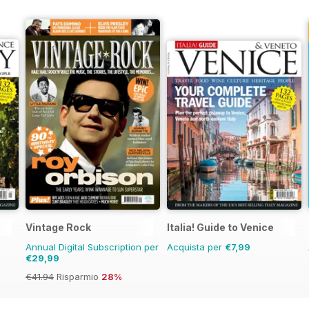
Vintage Rock
Italia! Guide to Venice
Annual Digital Subscription per
Acquista per
€7,99
€29,99
€41.94
Risparmio
28%