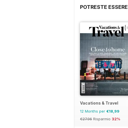
POTRESTE ESSERE
Vacations & Travel
12 Months per
€18,99
€27.96
Risparmio
32%