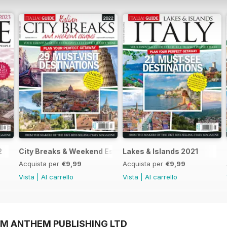
2
City Breaks & Weekend Escapes 2022
Lakes & Islands 2021
Acquista per
€9,99
Acquista per
€9,99
Vista
|
Al carrello
Vista
|
Al carrello
OM ANTHEM PUBLISHING LTD