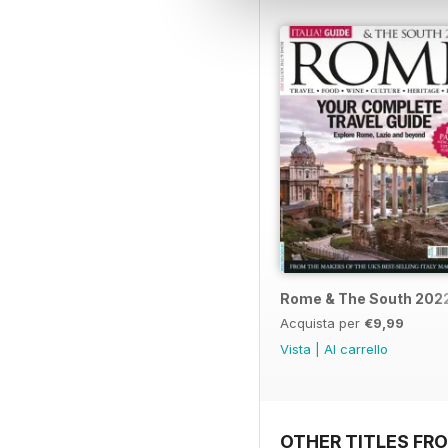
Rome & The South 202
Acquista per
€9,99
Vista
|
Al carrello
OTHER TITLES FR