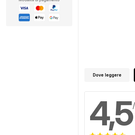
Dove leggere
4,5