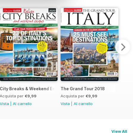
City Breaks & Weekend Escapes 2020
The Grand Tour 2018
Acquista per
€9,99
Acquista per
€9,99
Vista
|
Al carrello
Vista
|
Al carrello
View All