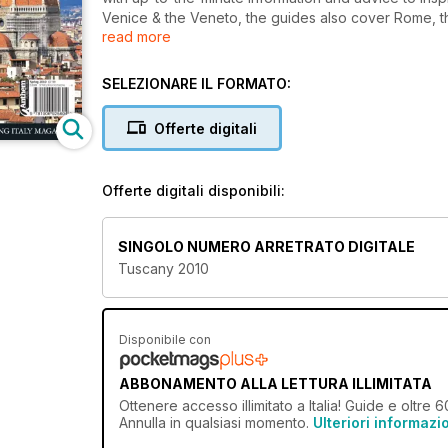
Venice & the Veneto, the guides also cover Rome, t
read more
breaks City Guide.
SELEZIONARE IL FORMATO:
Offerte digitali
Offerte digitali disponibili:
SINGOLO NUMERO ARRETRATO DIGITALE
Tuscany 2010
Disponibile con
ABBONAMENTO ALLA LETTURA ILLIMITATA
Ottenere
accesso illimitato
a Italia! Guide e oltre 6
Annulla in qualsiasi momento.
Ulteriori informazi