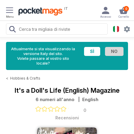
IT
0
Menu
Accesso
Carrello
Attualmente si sta visualizzando la
versione Italy del sito.
Volete passare al vostro sito
locale?
<
Hobbies & Crafts
It's a Doll's Life (English) Magazine
6 numeri all'anno
| English
0
Recensioni