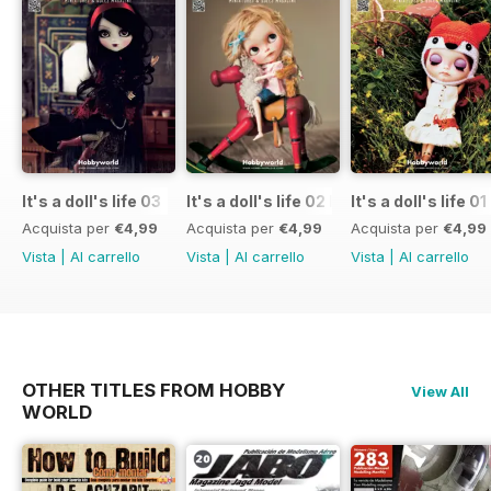
It's a doll's life 03
It's a doll's life 02 English
It's a doll's life 0
Acquista per
€4,99
Acquista per
€4,99
Acquista per
€4,99
Vista
|
Al carrello
Vista
|
Al carrello
Vista
|
Al carrello
OTHER TITLES FROM HOBBY
View All
WORLD