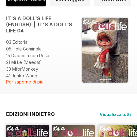
IT'S A DOLL'S LIFE
(ENGLISH) | IT'S A DOLL'S
LIFE 04
03 Editorial
05 Hola Gominola
15 Diadema con Rosa
21 Mi Le (Meecat)
33 MforMonkey
41 Junko Wong
Per saperne di più
51 Cosmia
55 Sheryl Designs
101 Mini Scrapbook
EDIZIONI INDIETRO
Visualizza tutti