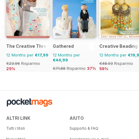
The Creative Thread
Gathered
Creative Beading
12 Months per
€17,99
12 Months per
12 Months per
€19,
€44,99
€23.96
Risparmio
€48.93
Risparmio
€71.88
Risparmio
37%
25%
59%
ALTRI LINK
AIUTO
Tutti i titoli
Supporto & FAQ