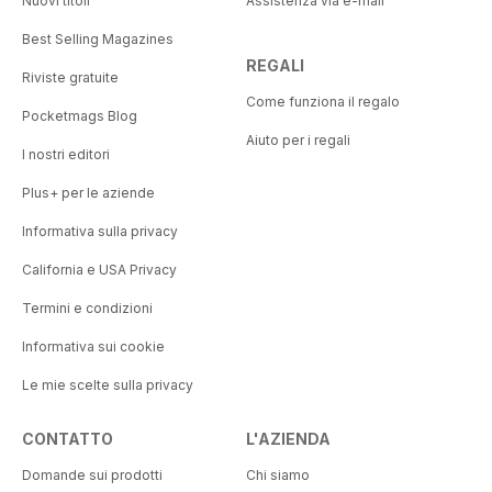
Nuovi titoli
Assistenza via e-mail
Best Selling Magazines
REGALI
Riviste gratuite
Come funziona il regalo
Pocketmags Blog
Aiuto per i regali
I nostri editori
Plus+ per le aziende
Informativa sulla privacy
California e USA Privacy
Termini e condizioni
Informativa sui cookie
Le mie scelte sulla privacy
CONTATTO
L'AZIENDA
Domande sui prodotti
Chi siamo