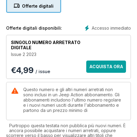
Capability
Offerte digitali
Accesso immediato
Offerte digitali disponibili:
SINGOLO NUMERO ARRETRATO
DIGITALE
Issue 2 2023
ACQUISTA ORA
€
4,99
/ issue
Questo numero e gli altri numeri arretrati non
sono inclusi in un Jeep Action abbonamento. Gli
abbonamenti includono l'ultimo numero regolare
e i nuovi numeri usciti durante l'abbonamento e
partono da un prezzo minimo di
Purtroppo questa testata non pubblica più nuovi numeri. È
ancora possibile acquistare i numeri arretrati, oppure
scorrere verso il basso per visualizzare altri titoli che