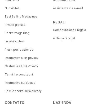
Nuovi titoli
Assistenza via e-mail
Best Selling Magazines
REGALI
Riviste gratuite
Come funziona il regalo
Pocketmags Blog
Aiuto per i regali
I nostri editori
Plus+ per le aziende
Informativa sulla privacy
California e USA Privacy
Termini e condizioni
Informativa sui cookie
Le mie scelte sulla privacy
CONTATTO
L'AZIENDA