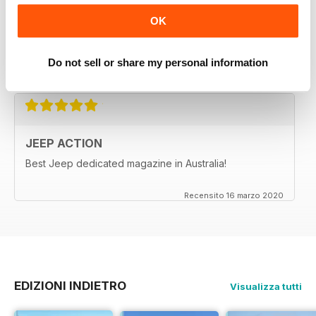
JEEP ACTION
OK
I wish we had a magazine like this for Jeep in the US.
Do not sell or share my personal information
Recensito 02 aprile 2020
JEEP ACTION
Best Jeep dedicated magazine in Australia!
Recensito 16 marzo 2020
EDIZIONI INDIETRO
Visualizza tutti