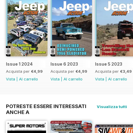
Issue 1 2024
Issue 6 2023
Issue 5 2023
Acquista per
€4,99
Acquista per
€4,99
Acquista per
€3,49
Vista
|
Al carrello
Vista
|
Al carrello
Vista
|
Al carrello
POTRESTE ESSERE INTERESSATI
Visualizza tutti
ANCHE A