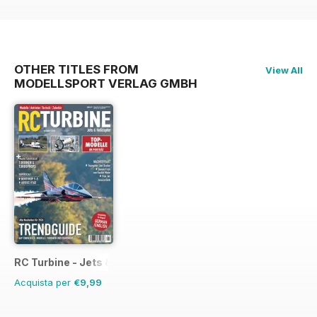
OTHER TITLES FROM
View All
MODELLSPORT VERLAG GMBH
RC Turbine - Jets & Helicopter
Acquista per
€9,99