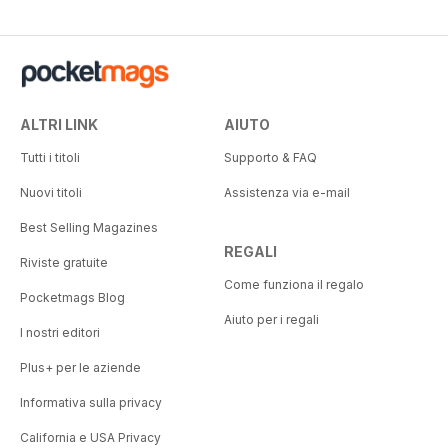
ALTRI LINK
AIUTO
Tutti i titoli
Supporto & FAQ
Nuovi titoli
Assistenza via e-mail
Best Selling Magazines
REGALI
Riviste gratuite
Come funziona il regalo
Pocketmags Blog
Aiuto per i regali
I nostri editori
Plus+ per le aziende
Informativa sulla privacy
California e USA Privacy