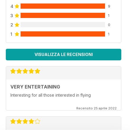
4
9
3
1
2
0
1
1
VISUALIZZA LE RECENSIONI
VERY ENTERTAINING
Interesting for all those interested in flying
Recensito 25 aprile 2022