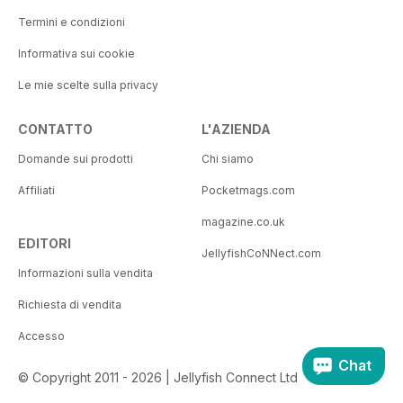
Termini e condizioni
Informativa sui cookie
Le mie scelte sulla privacy
CONTATTO
L'AZIENDA
Domande sui prodotti
Chi siamo
Affiliati
Pocketmags.com
magazine.co.uk
EDITORI
JellyfishCoNNect.com
Informazioni sulla vendita
Richiesta di vendita
Accesso
Chat
© Copyright 2011 - 2026 | Jellyfish Connect Ltd