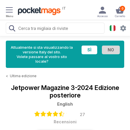
IT
0
Menu
Accesso
Carrello
Attualmente si sta visualizzando la
versione Italy del sito.
Volete passare al vostro sito
locale?
<
Ultima edizione
Jetpower Magazine
3-2024 Edizione
posteriore
English
27
Recensioni