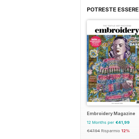
POTRESTE ESSERE
Embroidery Magazine
12 Months per
€41,99
€47.94
Risparmio
12%