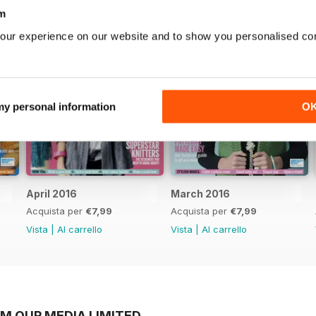
m
our experience on our website and to show you personalised co
 my personal information
O
April 2016
March 2016
Acquista per
€7,99
Acquista per
€7,99
Vista
|
Al carrello
Vista
|
Al carrello
OM OUR MEDIA LIMITED