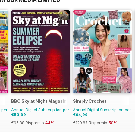
BBC Sky at Night Magazine
Simply Crochet
n per
Annual Digital Subscription per
Annual Digital Subscription per
€53,99
€64,99
€95.88
Risparmio
44%
€129.87
Risparmio
50%