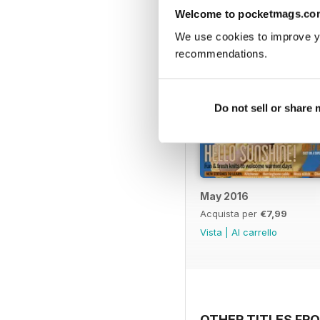
Welcome to pocketmags.co
We use cookies to improve y
recommendations.
Do not sell or share
May 2016
Acquista per
€7,99
Vista
|
Al carrello
OTHER TITLES FR