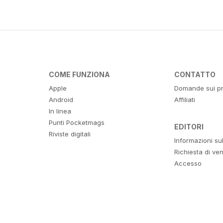
COME FUNZIONA
CONTATTO
Apple
Domande sui pr
Android
Affiliati
In linea
Punti Pocketmags
EDITORI
Riviste digitali
Informazioni su
Richiesta di ven
Accesso