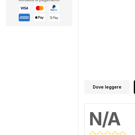
Dove leggere
N/A