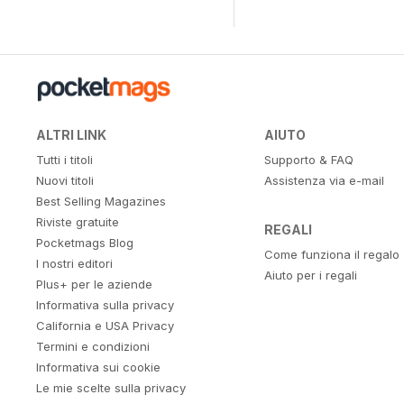
ALTRI LINK
AIUTO
Tutti i titoli
Supporto & FAQ
Nuovi titoli
Assistenza via e-mail
Best Selling Magazines
Riviste gratuite
REGALI
Pocketmags Blog
Come funziona il regalo
I nostri editori
Aiuto per i regali
Plus+ per le aziende
Informativa sulla privacy
California e USA Privacy
Termini e condizioni
Informativa sui cookie
Le mie scelte sulla privacy