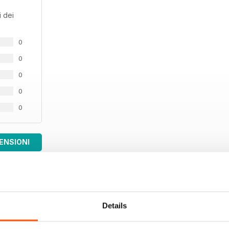
 dei
0
0
0
0
0
ENSIONI
Details