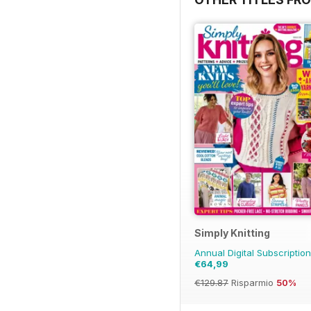
Simply Knitting
Annual Digital Subscriptio
€64,99
€129.87
Risparmio
50%