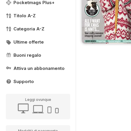
Pocketmags Plus+
Titolo A-Z
Categoria A-Z
Ultime offerte
Buoni regalo
Attiva un abbonamento
Supporto
Leggi ovunque
Modalità di pagamento