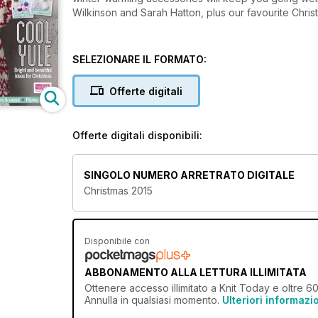
Wilkinson and Sarah Hatton, plus our favourite Chris
SELEZIONARE IL FORMATO:
Offerte digitali
Offerte digitali disponibili:
SINGOLO NUMERO ARRETRATO DIGITALE
Christmas 2015
Disponibile con
ABBONAMENTO ALLA LETTURA ILLIMITATA
Ottenere
accesso illimitato
a Knit Today e oltre 600
Annulla in qualsiasi momento.
Ulteriori informazi