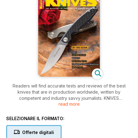
Readers will find accurate tests and reviews of the best
knives that are in production worldwide, written by
competent and industry savvy journalists. KNIVES
read more
INTERNATIONAL REVIEW is published monthly in English only,
in digital form.
SELEZIONARE IL FORMATO:
Offerte digitali