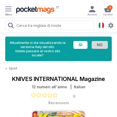
IT
0
Menu
Accesso
Carrello
Attualmente si sta visualizzando la
versione Italy del sito.
Volete passare al vostro sito
locale?
<
Sport
KNIVES INTERNATIONAL Magazine
12 numeri all'anno
| Italian
0
Recensioni