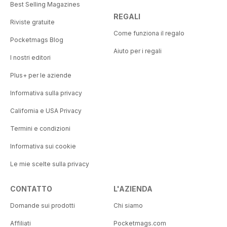
Best Selling Magazines
REGALI
Riviste gratuite
Come funziona il regalo
Pocketmags Blog
Aiuto per i regali
I nostri editori
Plus+ per le aziende
Informativa sulla privacy
California e USA Privacy
Termini e condizioni
Informativa sui cookie
Le mie scelte sulla privacy
CONTATTO
L'AZIENDA
Domande sui prodotti
Chi siamo
Affiliati
Pocketmags.com