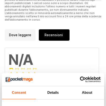
importi pubblicizzati. I calcoli sono solo a scopo illustrativo. Gli
abbonamenti digitali includono l'ultimo numero e tutti i numeri regolari
pubblicati durante l'abbonamento, se non diversamente indicato.
L'abbonamento scelto si rinnoverà automaticamente a meno che non
venga annullato nell'area Il mio account fino a 24 ore prima della scadenza
dell'abbonamento in corso.
Dove leggere
Recensioni
N/A
Basato su 0 Recensioni dei clienti
5
0
Consent
Details
About
4
0
3
0