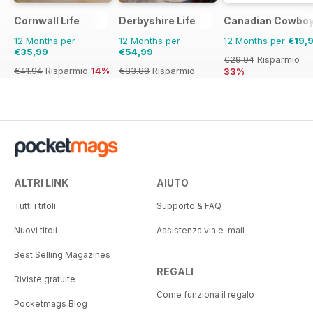
Cornwall Life
Derbyshire Life
Canadian Cowboy
12 Months per
12 Months per
12 Months per
€19,
€35,99
€54,99
€29.94
Risparmio
€41.94
Risparmio
14%
€83.88
Risparmio
33%
34%
ALTRI LINK
AIUTO
Tutti i titoli
Supporto & FAQ
Nuovi titoli
Assistenza via e-mail
Best Selling Magazines
REGALI
Riviste gratuite
Come funziona il regalo
Pocketmags Blog