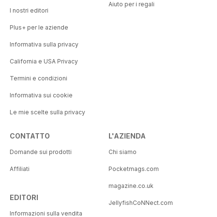
Aiuto per i regali
I nostri editori
Plus+ per le aziende
Informativa sulla privacy
California e USA Privacy
Termini e condizioni
Informativa sui cookie
Le mie scelte sulla privacy
CONTATTO
L'AZIENDA
Domande sui prodotti
Chi siamo
Affiliati
Pocketmags.com
magazine.co.uk
EDITORI
JellyfishCoNNect.com
Informazioni sulla vendita