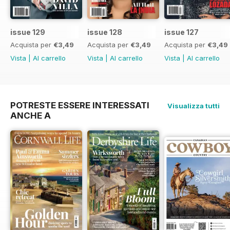
issue 129
issue 128
issue 127
Acquista per
€3,49
Acquista per
€3,49
Acquista per
€3,49
Vista
|
Al carrello
Vista
|
Al carrello
Vista
|
Al carrello
POTRESTE ESSERE INTERESSATI
Visualizza tutti
ANCHE A