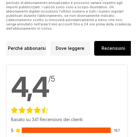
periodo di abbonamento annualizzato e possono variare rispetto agli
importi pubblicizzati. I calcoli sono solo a scopo illustrativo. Gli
abbonamenti digitali includono l'ultimo numero e tutti i numeri regolari
pubblicati durante l'abbonamento, se non diversamente indicato.
L'abbonamento scelto si rinnoverà automaticamente a meno che non
venga annullato nell'area Il mio account fino a 24 ore prima della scadenza
dell'abbonamento in corso.
Perché abbonarsi
Dove leggere
Recensioni
4,4
/5
Basato su 341 Recensioni dei clienti
5
187