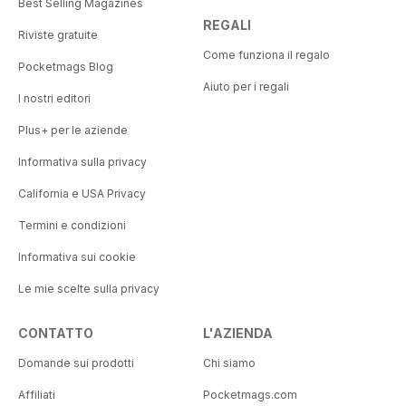
Best Selling Magazines
REGALI
Riviste gratuite
Come funziona il regalo
Pocketmags Blog
Aiuto per i regali
I nostri editori
Plus+ per le aziende
Informativa sulla privacy
California e USA Privacy
Termini e condizioni
Informativa sui cookie
Le mie scelte sulla privacy
CONTATTO
L'AZIENDA
Domande sui prodotti
Chi siamo
Affiliati
Pocketmags.com