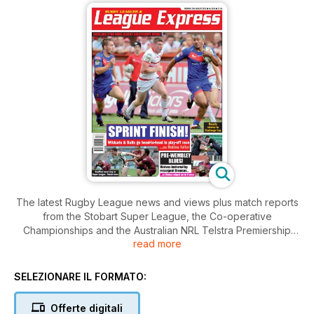
The latest Rugby League news and views plus match reports
from the Stobart Super League, the Co-operative
Championships and the Australian NRL Telstra Premiership
read more
plus the very best coverage of the grassroots game in the
UK. Cover dated Monday 20th August 2012.
SELEZIONARE IL FORMATO:
Offerte digitali