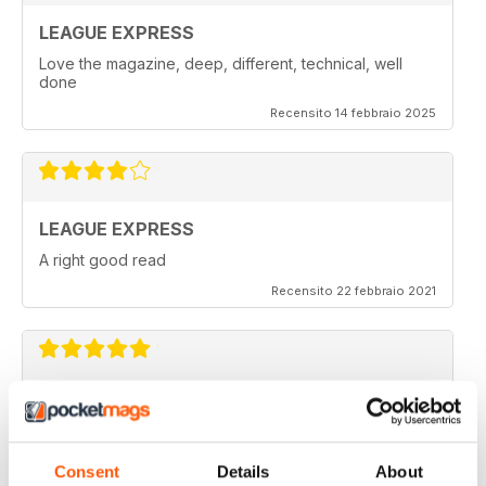
LEAGUE EXPRESS
Love the magazine, deep, different, technical, well
done
Recensito 14 febbraio 2025
LEAGUE EXPRESS
A right good read
Recensito 22 febbraio 2021
LEAGUE EXPRESS
keep up the great work
Recensito 28 settembre 2020
Consent
Details
About