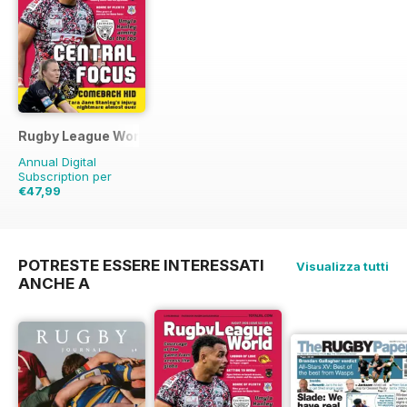
Rugby League World
Annual Digital
Subscription per
€47,99
€71.88
Risparmio
33%
POTRESTE ESSERE INTERESSATI
Visualizza tutti
ANCHE A