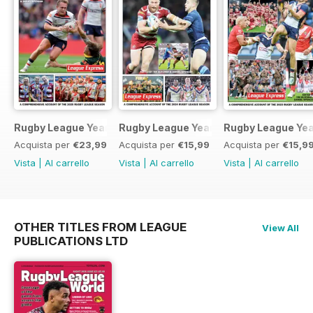
Rugby League Yearbook 2025-2026
Rugby League Yearbook 2024-25
Rugby League Ye
Acquista per
€23,99
Acquista per
€15,99
Acquista per
€15,9
Vista
|
Al carrello
Vista
|
Al carrello
Vista
|
Al carrello
OTHER TITLES FROM LEAGUE
View All
PUBLICATIONS LTD