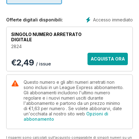
Accesso immediato
Offerte digitali disponibili:
SINGOLO NUMERO ARRETRATO
DIGITALE
2824
ACQUISTA ORA
€
2,49
/ issue
Questo numero e gli altri numeri arretrati non
sono inclusi in un League Express abbonamento.
Gli abbonamenti includono l'ultimo numero
regolare e i nuovi numeri usciti durante
l'abbonamento e partono da un prezzo minimo
di
€1,63
per numero . Se volete abbonarvi, date
un'occhiata al nostro sito web
Opzioni di
abbonamento
I risparmi sono calcolati sull'acquisto comparabile di singoli numeri su un