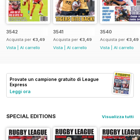
3542
3541
3540
Acquista per
€3,49
Acquista per
€3,49
Acquista per
€3,49
Vista
|
Al carrello
Vista
|
Al carrello
Vista
|
Al carrello
Provate un
campione gratuito
di League
Express
Leggi ora
SPECIAL EDITIONS
Visualizza tutti