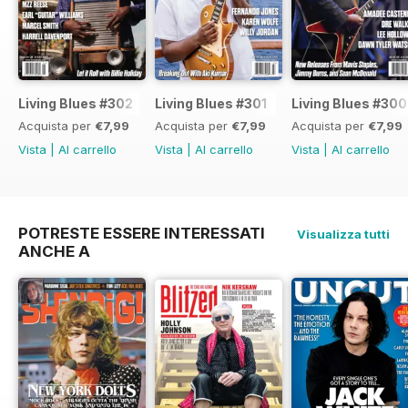
Living Blues #302
Living Blues #301
Living Blues #300
Acquista per
€7,99
Acquista per
€7,99
Acquista per
€7,99
Vista
|
Al carrello
Vista
|
Al carrello
Vista
|
Al carrello
POTRESTE ESSERE INTERESSATI
Visualizza tutti
ANCHE A