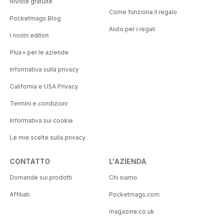
Riviste gratuite
Come funziona il regalo
Pocketmags Blog
Aiuto per i regali
I nostri editori
Plus+ per le aziende
Informativa sulla privacy
California e USA Privacy
Termini e condizioni
Informativa sui cookie
Le mie scelte sulla privacy
CONTATTO
L'AZIENDA
Domande sui prodotti
Chi siamo
Affiliati
Pocketmags.com
magazine.co.uk