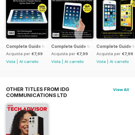
Complete Guide to the iPad Air
Complete Guide to the iPad mini
Complete Guide t
Acquista per
€7,99
Acquista per
€7,99
Acquista per
€7,99
Vista
|
Al carrello
Vista
|
Al carrello
Vista
|
Al carrello
OTHER TITLES FROM IDG
View All
COMMUNICATIONS LTD