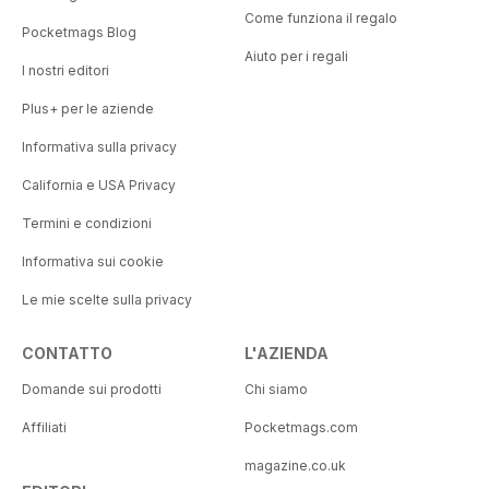
Come funziona il regalo
Pocketmags Blog
Aiuto per i regali
I nostri editori
Plus+ per le aziende
Informativa sulla privacy
California e USA Privacy
Termini e condizioni
Informativa sui cookie
Le mie scelte sulla privacy
CONTATTO
L'AZIENDA
Domande sui prodotti
Chi siamo
Affiliati
Pocketmags.com
magazine.co.uk