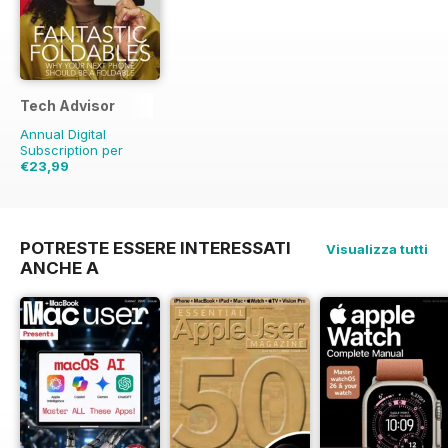
Tech Advisor
Annual Digital
Subscription per
€23,99
€41.88
Risparmio
43%
POTRESTE ESSERE INTERESSATI
Visualizza tutti
ANCHE A