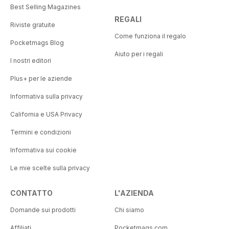
Best Selling Magazines
REGALI
Riviste gratuite
Come funziona il regalo
Pocketmags Blog
Aiuto per i regali
I nostri editori
Plus+ per le aziende
Informativa sulla privacy
California e USA Privacy
Termini e condizioni
Informativa sui cookie
Le mie scelte sulla privacy
CONTATTO
L'AZIENDA
Domande sui prodotti
Chi siamo
Affiliati
Pocketmags.com