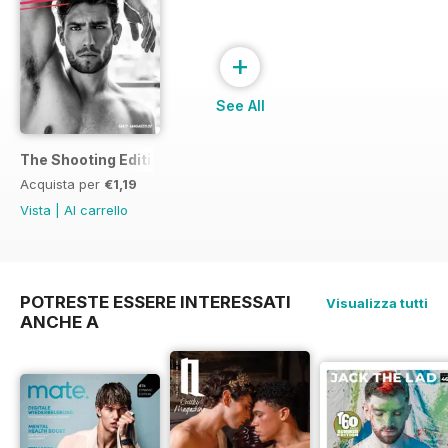
+
See All
The Shooting Edition
Acquista per
€1,19
Vista
|
Al carrello
POTRESTE ESSERE INTERESSATI
Visualizza tutti
ANCHE A