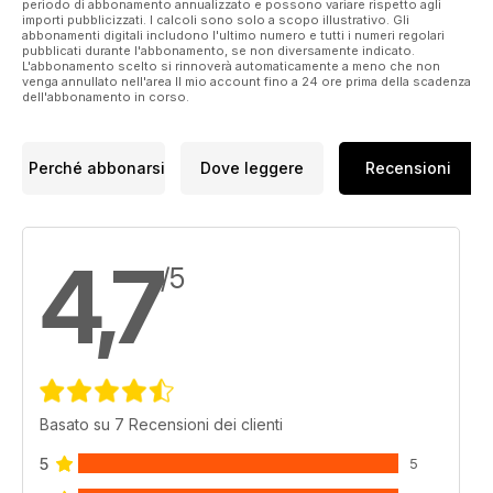
periodo di abbonamento annualizzato e possono variare rispetto agli
importi pubblicizzati. I calcoli sono solo a scopo illustrativo. Gli
abbonamenti digitali includono l'ultimo numero e tutti i numeri regolari
pubblicati durante l'abbonamento, se non diversamente indicato.
L'abbonamento scelto si rinnoverà automaticamente a meno che non
venga annullato nell'area Il mio account fino a 24 ore prima della scadenza
dell'abbonamento in corso.
Perché abbonarsi
Dove leggere
Recensioni
4,7
/5
Basato su 7 Recensioni dei clienti
5
5