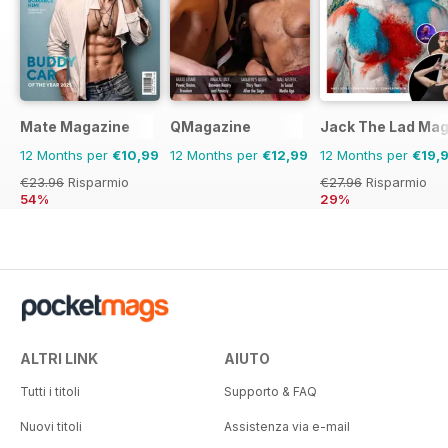
Mate Magazine
QMagazine
Jack The Lad Mag
12 Months per
€10,99
12 Months per
€12,99
12 Months per
€19,
€23.96
Risparmio
€27.96
Risparmio
54%
29%
ALTRI LINK
AIUTO
Tutti i titoli
Supporto & FAQ
Nuovi titoli
Assistenza via e-mail