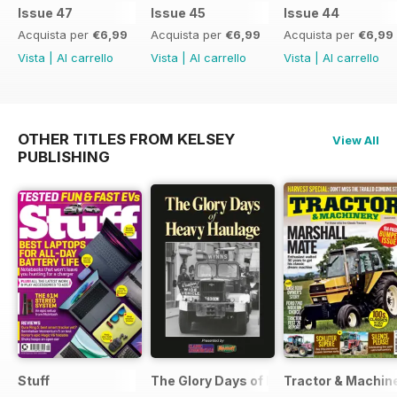
Issue 47
Issue 45
Issue 44
Acquista per
€6,99
Acquista per
€6,99
Acquista per
€6,99
Vista
|
Al carrello
Vista
|
Al carrello
Vista
|
Al carrello
OTHER TITLES FROM KELSEY
View All
PUBLISHING
Stuff
The Glory Days of Heavy Haulage
Tractor & Machin