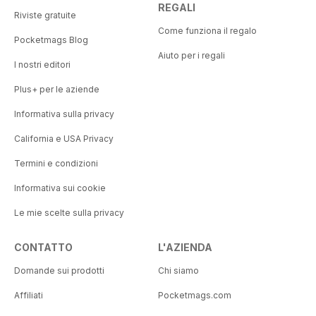
REGALI
Riviste gratuite
Come funziona il regalo
Pocketmags Blog
Aiuto per i regali
I nostri editori
Plus+ per le aziende
Informativa sulla privacy
California e USA Privacy
Termini e condizioni
Informativa sui cookie
Le mie scelte sulla privacy
CONTATTO
L'AZIENDA
Domande sui prodotti
Chi siamo
Affiliati
Pocketmags.com