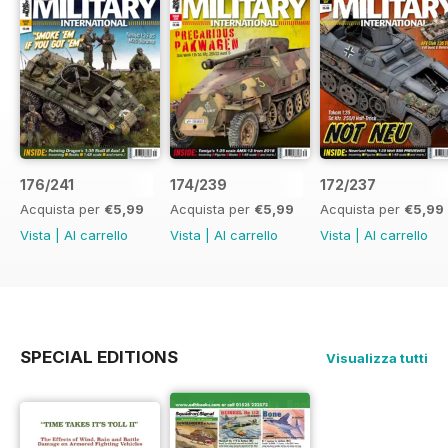
176/241
174/239
172/237
Acquista per
€5,99
Acquista per
€5,99
Acquista per
€5,99
Vista
|
Al carrello
Vista
|
Al carrello
Vista
|
Al carrello
SPECIAL EDITIONS
Visualizza tutti