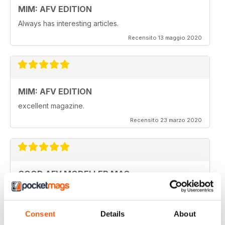
MIM: AFV EDITION
Always has interesting articles.
Recensito 13 maggio 2020
MIM: AFV EDITION
excellent magazine.
Recensito 23 marzo 2020
GOOD AFV MODELLER MAG
Good AFV Modeller Mag
Recensito 22 novembre 2018
Consent
Details
About