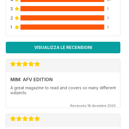
3
1
2
1
1
1
VISUALIZZA LE RECENSIONI
MIM: AFV EDITION
A great magazine to read and covers so many different
subjects.
Recensito 18 dicembre 2025