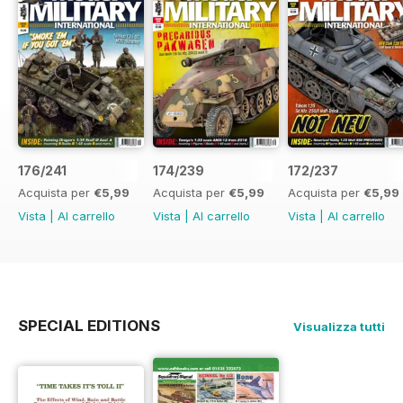
176/241
174/239
172/237
Acquista per
€5,99
Acquista per
€5,99
Acquista per
€5,99
Vista
|
Al carrello
Vista
|
Al carrello
Vista
|
Al carrello
SPECIAL EDITIONS
Visualizza tutti