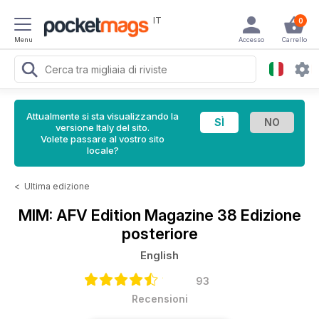
IT
0
Menu
Accesso
Carrello
Attualmente si sta visualizzando la
versione Italy del sito.
Volete passare al vostro sito
locale?
<
Ultima edizione
MIM: AFV Edition Magazine
38 Edizione
posteriore
English
93
Recensioni