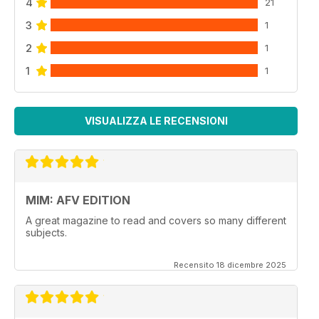
4
21
3
1
2
1
1
1
VISUALIZZA LE RECENSIONI
MIM: AFV EDITION
A great magazine to read and covers so many different
subjects.
Recensito 18 dicembre 2025