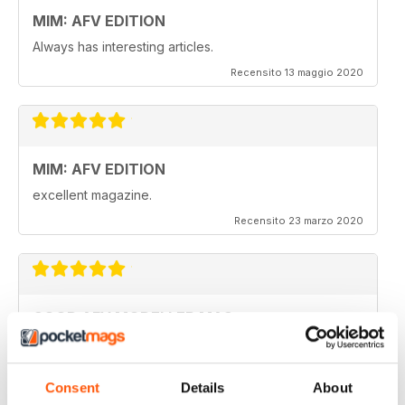
MIM: AFV EDITION
Always has interesting articles.
Recensito 13 maggio 2020
MIM: AFV EDITION
excellent magazine.
Recensito 23 marzo 2020
GOOD AFV MODELLER MAG
Good AFV Modeller Mag
Recensito 22 novembre 2018
Consent
Details
About