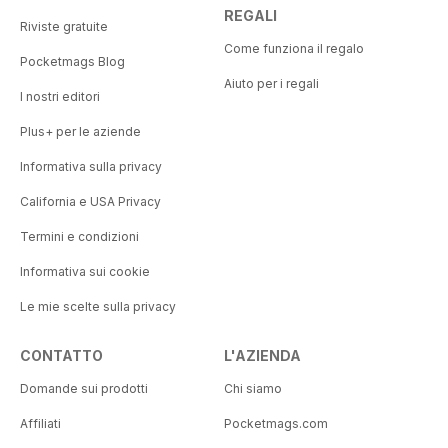
REGALI
Riviste gratuite
Come funziona il regalo
Pocketmags Blog
Aiuto per i regali
I nostri editori
Plus+ per le aziende
Informativa sulla privacy
California e USA Privacy
Termini e condizioni
Informativa sui cookie
Le mie scelte sulla privacy
CONTATTO
L'AZIENDA
Domande sui prodotti
Chi siamo
Affiliati
Pocketmags.com