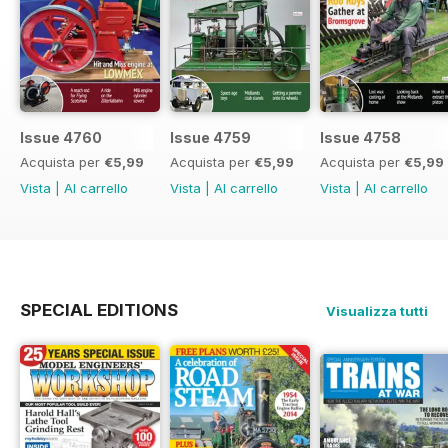
Issue 4760
Issue 4759
Issue 4758
Acquista per
€5,99
Acquista per
€5,99
Acquista per
€5,99
Vista
|
Al carrello
Vista
|
Al carrello
Vista
|
Al carrello
SPECIAL EDITIONS
Visualizza tutti