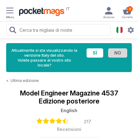
IT
0
Menu
Accesso
Carrello
Attualmente si sta visualizzando la
versione Italy del sito.
Volete passare al vostro sito
locale?
<
Ultima edizione
Model Engineer Magazine
4537
Edizione posteriore
English
217
Recensioni