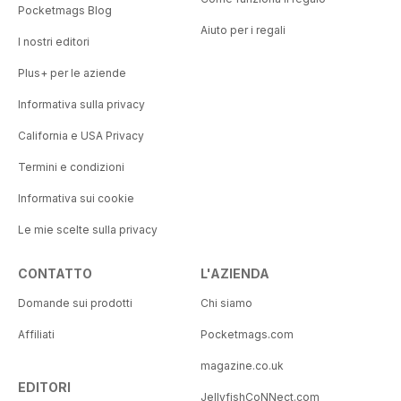
Pocketmags Blog
Aiuto per i regali
I nostri editori
Plus+ per le aziende
Informativa sulla privacy
California e USA Privacy
Termini e condizioni
Informativa sui cookie
Le mie scelte sulla privacy
CONTATTO
L'AZIENDA
Domande sui prodotti
Chi siamo
Affiliati
Pocketmags.com
magazine.co.uk
EDITORI
JellyfishCoNNect.com