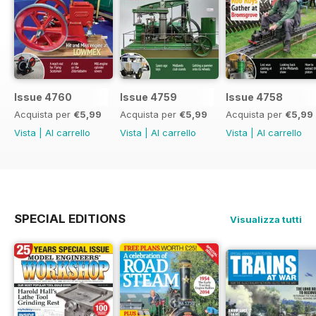
Issue 4760
Issue 4759
Issue 4758
Acquista per
€5,99
Acquista per
€5,99
Acquista per
€5,99
Vista
|
Al carrello
Vista
|
Al carrello
Vista
|
Al carrello
SPECIAL EDITIONS
Visualizza tutti