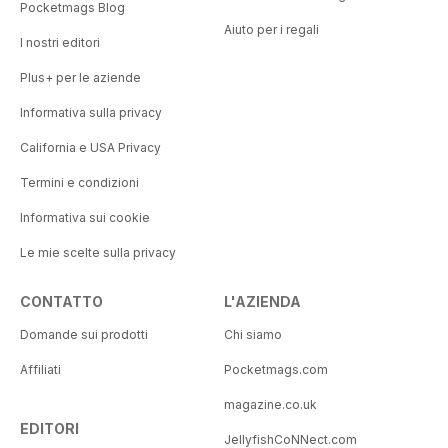
Pocketmags Blog
Aiuto per i regali
I nostri editori
Plus+ per le aziende
Informativa sulla privacy
California e USA Privacy
Termini e condizioni
Informativa sui cookie
Le mie scelte sulla privacy
CONTATTO
L'AZIENDA
Domande sui prodotti
Chi siamo
Affiliati
Pocketmags.com
magazine.co.uk
EDITORI
JellyfishCoNNect.com