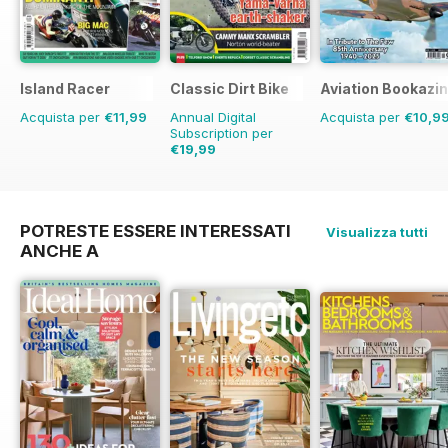
Island Racer
Classic Dirt Bike
Aviation Bookazin
Acquista per
€11,99
Annual Digital
Acquista per
€10,9
Subscription per
€19,99
€31.96
Risparmio
37%
POTRESTE ESSERE INTERESSATI
Visualizza tutti
ANCHE A