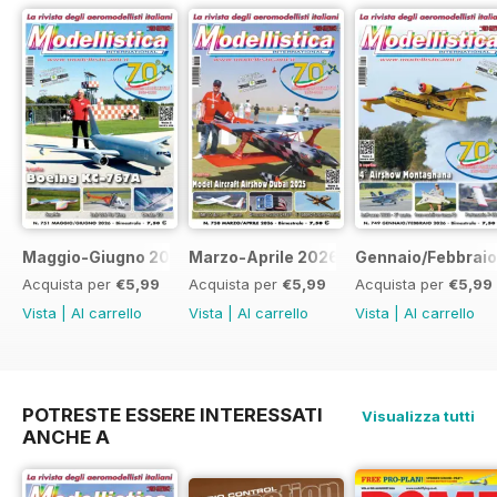
Maggio-Giugno 2026
Marzo-Aprile 2026
Gennaio/Febbrai
Acquista per
€5,99
Acquista per
€5,99
Acquista per
€5,99
Vista
|
Al carrello
Vista
|
Al carrello
Vista
|
Al carrello
POTRESTE ESSERE INTERESSATI
Visualizza tutti
ANCHE A