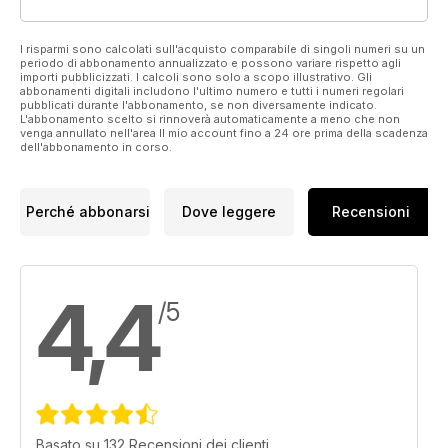
I risparmi sono calcolati sull'acquisto comparabile di singoli numeri su un
periodo di abbonamento annualizzato e possono variare rispetto agli
importi pubblicizzati. I calcoli sono solo a scopo illustrativo. Gli
abbonamenti digitali includono l'ultimo numero e tutti i numeri regolari
pubblicati durante l'abbonamento, se non diversamente indicato.
L'abbonamento scelto si rinnoverà automaticamente a meno che non
venga annullato nell'area Il mio account fino a 24 ore prima della scadenza
dell'abbonamento in corso.
Perché abbonarsi
Dove leggere
Recensioni
4,4
/5
Basato su 132 Recensioni dei clienti