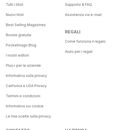
Tutti i titoli
Supporto & FAQ
Nuovi titoli
Assistenza via e-mail
Best Selling Magazines
REGALI
Riviste gratuite
Come funziona il regalo
Pocketmags Blog
Aiuto per i regali
I nostri editori
Plus+ per le aziende
Informativa sulla privacy
California e USA Privacy
Termini e condizioni
Informativa sui cookie
Le mie scelte sulla privacy