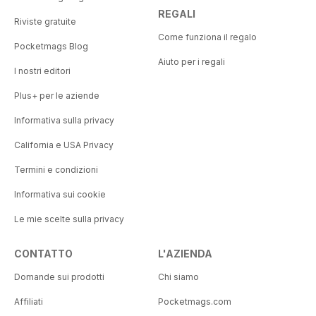
REGALI
Riviste gratuite
Come funziona il regalo
Pocketmags Blog
Aiuto per i regali
I nostri editori
Plus+ per le aziende
Informativa sulla privacy
California e USA Privacy
Termini e condizioni
Informativa sui cookie
Le mie scelte sulla privacy
CONTATTO
L'AZIENDA
Domande sui prodotti
Chi siamo
Affiliati
Pocketmags.com