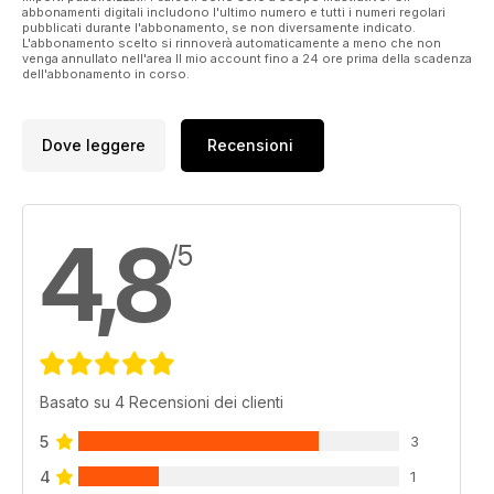
abbonamenti digitali includono l'ultimo numero e tutti i numeri regolari
pubblicati durante l'abbonamento, se non diversamente indicato.
L'abbonamento scelto si rinnoverà automaticamente a meno che non
venga annullato nell'area Il mio account fino a 24 ore prima della scadenza
dell'abbonamento in corso.
Dove leggere
Recensioni
4,8
/5
Basato su 4 Recensioni dei clienti
5
3
4
1