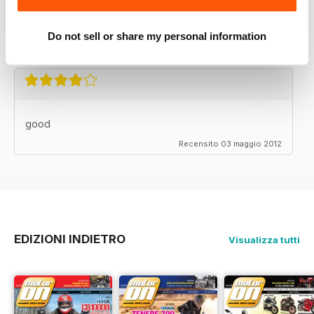
APP IYI
Çok mutlu
Do not sell or share my personal information
Recensito 24 novembre 2012
good
Recensito 03 maggio 2012
EDIZIONI INDIETRO
Visualizza tutti