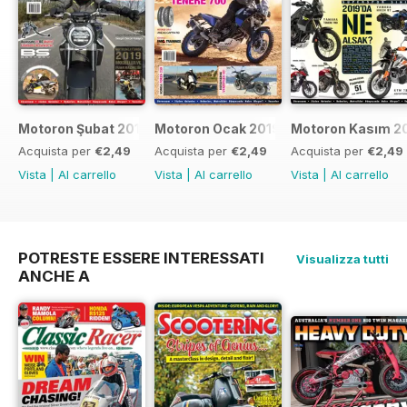
Motoron Şubat 2019
Motoron Ocak 2019
Motoron Kasım 2
Acquista per
€2,49
Acquista per
€2,49
Acquista per
€2,49
Vista
|
Al carrello
Vista
|
Al carrello
Vista
|
Al carrello
POTRESTE ESSERE INTERESSATI
Visualizza tutti
ANCHE A