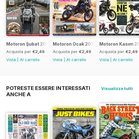
Motoron Şubat 2019
Motoron Ocak 2019
Motoron Kasım 2
Acquista per
€2,49
Acquista per
€2,49
Acquista per
€2,49
Vista
|
Al carrello
Vista
|
Al carrello
Vista
|
Al carrello
POTRESTE ESSERE INTERESSATI
Visualizza tutti
ANCHE A