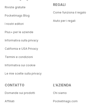
REGALI
Riviste gratuite
Come funziona il regalo
Pocketmags Blog
Aiuto per i regali
I nostri editori
Plus+ per le aziende
Informativa sulla privacy
California e USA Privacy
Termini e condizioni
Informativa sui cookie
Le mie scelte sulla privacy
CONTATTO
L'AZIENDA
Domande sui prodotti
Chi siamo
Affiliati
Pocketmags.com