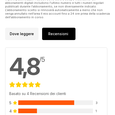
abbonamenti digitali includono l'ultimo numero e tutti i numeri regolari
pubblicati durante l'abbonamento, se non diversamente indicato.
L'abbonamento scelto si rinnoverà automaticamente a meno che non
venga annullato nell'area Il mio account fino a 24 ore prima della scadenza
dell'abbonamento in corso.
Dove leggere
Recensioni
4,8
/5
Basato su 4 Recensioni dei clienti
5
3
4
1