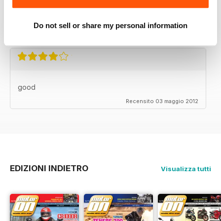
APP IYI
Çok mutlu
Do not sell or share my personal information
Recensito 24 novembre 2012
good
Recensito 03 maggio 2012
EDIZIONI INDIETRO
Visualizza tutti