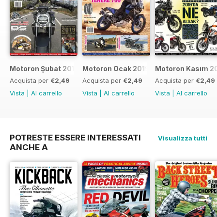
Motoron Şubat 2019
Motoron Ocak 2019
Motoron Kasım 2
Acquista per
€2,49
Acquista per
€2,49
Acquista per
€2,49
Vista
|
Al carrello
Vista
|
Al carrello
Vista
|
Al carrello
POTRESTE ESSERE INTERESSATI
Visualizza tutti
ANCHE A