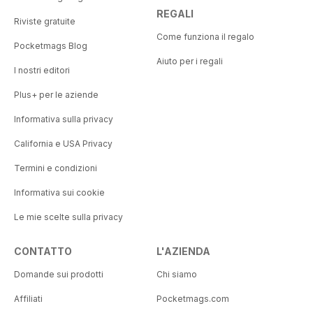
REGALI
Riviste gratuite
Come funziona il regalo
Pocketmags Blog
Aiuto per i regali
I nostri editori
Plus+ per le aziende
Informativa sulla privacy
California e USA Privacy
Termini e condizioni
Informativa sui cookie
Le mie scelte sulla privacy
CONTATTO
L'AZIENDA
Domande sui prodotti
Chi siamo
Affiliati
Pocketmags.com