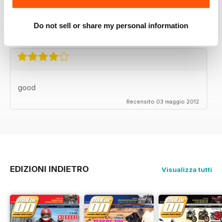
APP IYI
Çok mutlu
Do not sell or share my personal information
Recensito 24 novembre 2012
good
Recensito 03 maggio 2012
EDIZIONI INDIETRO
Visualizza tutti