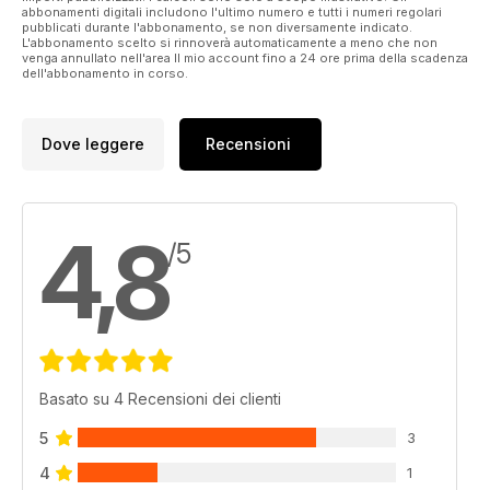
abbonamenti digitali includono l'ultimo numero e tutti i numeri regolari
pubblicati durante l'abbonamento, se non diversamente indicato.
L'abbonamento scelto si rinnoverà automaticamente a meno che non
venga annullato nell'area Il mio account fino a 24 ore prima della scadenza
dell'abbonamento in corso.
Dove leggere
Recensioni
4,8
/5
Basato su 4 Recensioni dei clienti
5
3
4
1