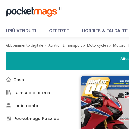
IT
I PIÙ VENDUTI
OFFERTE
HOBBIES & FAI DA TE
Abbonamento digitale
>
Aviation & Transport
>
Motorcycles
>
Motoron
Attua
Casa
La mia biblioteca
Il mio conto
Pocketmags Puzzles