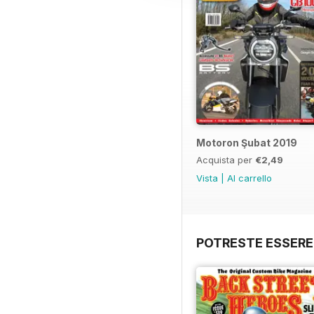
Motoron Şubat 2019
Acquista per
€2,49
Vista
|
Al carrello
POTRESTE ESSERE