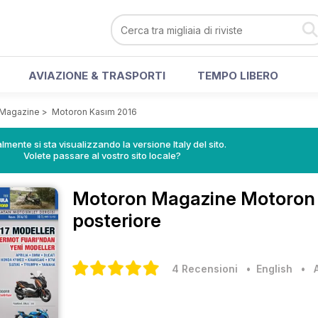
AVIAZIONE & TRASPORTI
TEMPO LIBERO
 Magazine
>
Motoron Kasım 2016
lmente si sta visualizzando la versione Italy del sito.
Volete passare al vostro sito locale?
Motoron Magazine
Motoron 
posteriore
4 Recensioni
• English
•