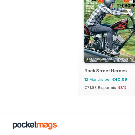
Back Street Heroes
12 Months per
€40,99
€71.88
Risparmio
43%