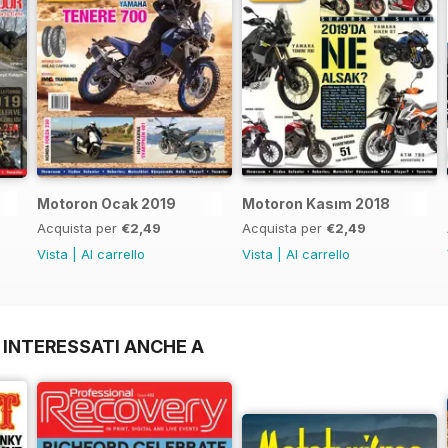
Motoron Ocak 2019
Motoron Kasım 2018
Acquista per
€2,49
Acquista per
€2,49
Vista
|
Al carrello
Vista
|
Al carrello
 INTERESSATI ANCHE A