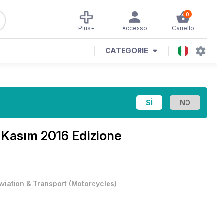
0
Plus+
Accesso
Carrello
CATEGORIE
Kasım 2016 Edizione
Aviation & Transport
(
Motorcycles
)