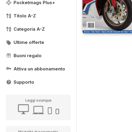
Pocketmags Plus+
Titolo A-Z
Categoria A-Z
Ultime offerte
Buoni regalo
Attiva un abbonamento
Supporto
Leggi ovunque
Modalità di pagamento