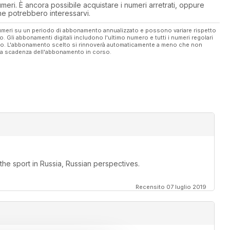
eri. È ancora possibile acquistare i numeri arretrati, oppure
 che potrebbero interessarvi.
 numeri su un periodo di abbonamento annualizzato e possono variare rispetto
vo. Gli abbonamenti digitali includono l'ultimo numero e tutti i numeri regolari
ato. L'abbonamento scelto si rinnoverà automaticamente a meno che non
ella scadenza dell'abbonamento in corso.
 the sport in Russia, Russian perspectives.
Recensito 07 luglio 2019