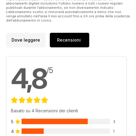
abbonamenti digitali includono l'ultimo numero e tutti i numeri regolari
pubblicati durante l'abbonamento, se non diversamente indicato.
L'abbonamento scelto si rinnoverà automaticamente a meno che non
venga annullato nell'area Il mio account fino a 24 ore prima della scadenza
dell'abbonamento in corso.
Dove leggere
Recensioni
4,8
/5
Basato su 4 Recensioni dei clienti
5
3
4
1