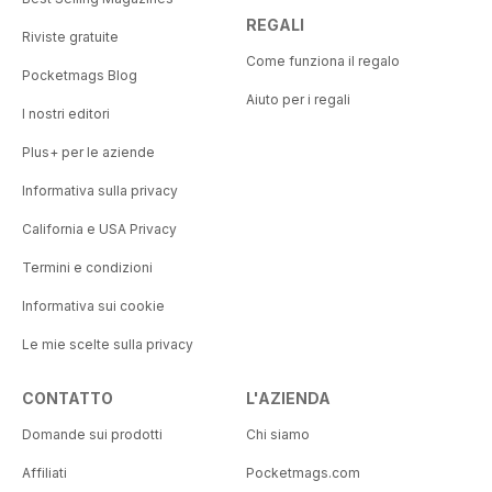
REGALI
Riviste gratuite
Come funziona il regalo
Pocketmags Blog
Aiuto per i regali
I nostri editori
Plus+ per le aziende
Informativa sulla privacy
California e USA Privacy
Termini e condizioni
Informativa sui cookie
Le mie scelte sulla privacy
CONTATTO
L'AZIENDA
Domande sui prodotti
Chi siamo
Affiliati
Pocketmags.com