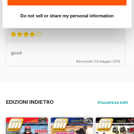
APP IYI
Çok mutlu
Do not sell or share my personal information
Recensito 24 novembre 2012
good
Recensito 03 maggio 2012
EDIZIONI INDIETRO
Visualizza tutti