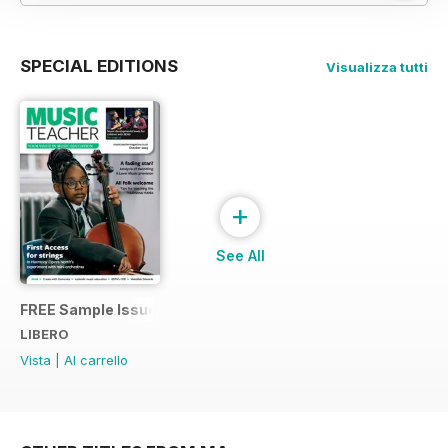
SPECIAL EDITIONS
Visualizza tutti
+
See All
FREE Sample Issue
LIBERO
Vista
|
Al carrello