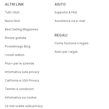
ALTRI LINK
AIUTO
Tutti i titoli
Supporto & FAQ
Nuovi titoli
Assistenza via e-mail
Best Selling Magazines
REGALI
Riviste gratuite
Come funziona il regalo
Pocketmags Blog
Aiuto per i regali
I nostri editori
Plus+ per le aziende
Informativa sulla privacy
California e USA Privacy
Termini e condizioni
Informativa sui cookie
Le mie scelte sulla privacy