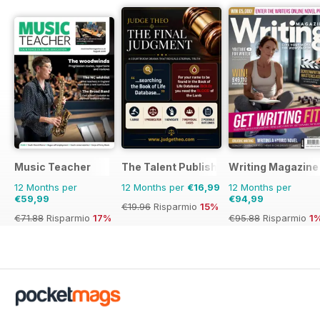
Music Teacher
The Talent Publishing
Writing Magazine
12 Months per
12 Months per
€16,99
12 Months per
€59,99
€94,99
€19.96
Risparmio
15%
€71.88
Risparmio
17%
€95.88
Risparmio
1