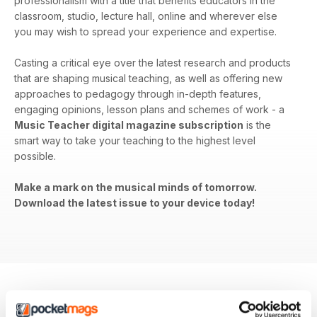
professionalism with a title that benefits educators in the
classroom, studio, lecture hall, online and wherever else
you may wish to spread your experience and expertise.
Casting a critical eye over the latest research and products
that are shaping musical teaching, as well as offering new
approaches to pedagogy through in-depth features,
engaging opinions, lesson plans and schemes of work - a
Music Teacher digital magazine subscription
is the
smart way to take your teaching to the highest level
possible.
Make a mark on the musical minds of tomorrow.
Download the latest issue to your device today!
EDIZIONI INDIETRO
Visualizza tutti