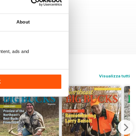
About
ntent, ads and
Visualizza tutti
K