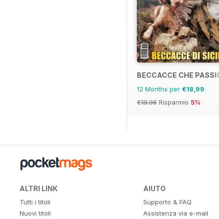
BECCACCE CHE PASSI
12 Months per
€18,99
€19.96
Risparmio
5%
ALTRI LINK
AIUTO
Tutti i titoli
Supporto & FAQ
Nuovi titoli
Assistenza via e-mail