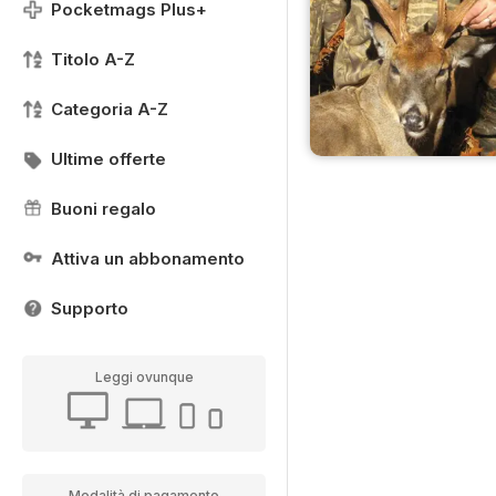
Pocketmags Plus+
Titolo A-Z
Categoria A-Z
Ultime offerte
Buoni regalo
Attiva un abbonamento
Supporto
Leggi ovunque
Modalità di pagamento