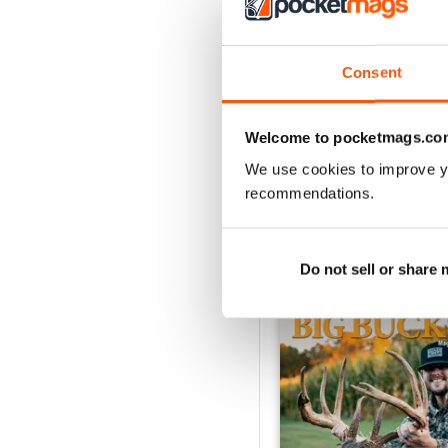
2
1
Consent
VISUALIZZA LE REC
Welcome to pocketmags.co
We use cookies to improve y
recommendations.
EDIZIONI INDIETRO
Do not sell or share