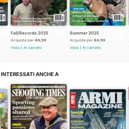
Fall/Records 2025
Summer 2025
Acquista per
€4,99
Acquista per
€4,99
Vista
|
Al carrello
Vista
|
Al carrello
 INTERESSATI ANCHE A