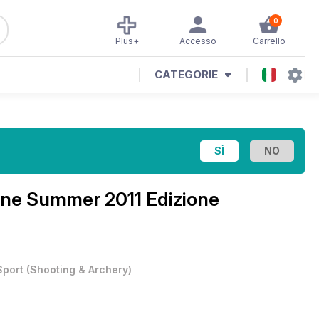
0
Plus+
Accesso
Carrello
CATEGORIE
ine
Summer 2011 Edizione
Sport
(
Shooting & Archery
)