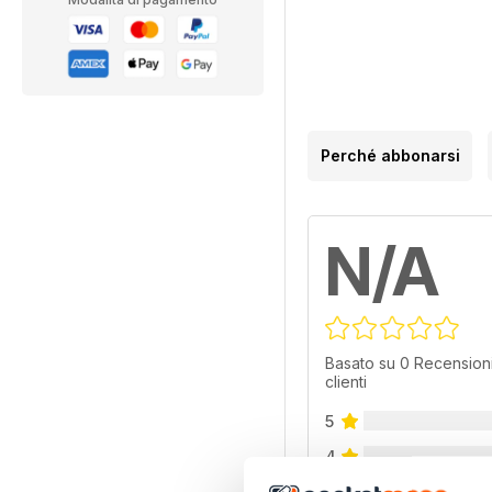
Perché abbonarsi
N/A
Basato su 0 Recensioni
clienti
5
4
3