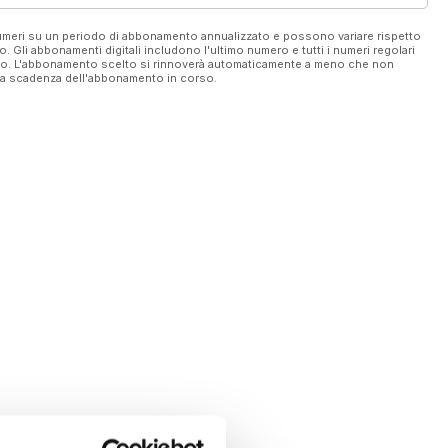
 numeri su un periodo di abbonamento annualizzato e possono variare rispetto
vo. Gli abbonamenti digitali includono l'ultimo numero e tutti i numeri regolari
ato. L'abbonamento scelto si rinnoverà automaticamente a meno che non
ella scadenza dell'abbonamento in corso.