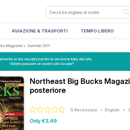
AVIAZIONE & TRASPORTI
TEMPO LIBERO
ucks Magazine
>
Summer 2011
lmente si sta visualizzando la versione Italy del sito.
Volete passare al vostro sito locale?
Northeast Big Bucks Magaz
posteriore
0 Recensioni
• English
•
Only €3,49