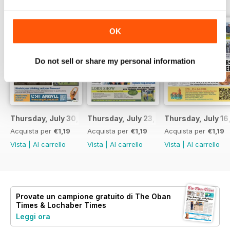
OK
Do not sell or share my personal information
Thursday, July 30, 2026
Thursday, July 23, 2026
Thursday, July 16
Acquista per
€1,19
Acquista per
€1,19
Acquista per
€1,19
Vista
|
Al carrello
Vista
|
Al carrello
Vista
|
Al carrello
Provate un
campione gratuito
di The Oban
Times & Lochaber Times
Leggi ora