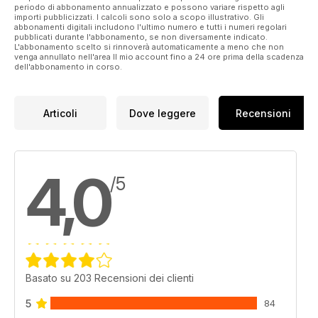
periodo di abbonamento annualizzato e possono variare rispetto agli
importi pubblicizzati. I calcoli sono solo a scopo illustrativo. Gli
abbonamenti digitali includono l'ultimo numero e tutti i numeri regolari
pubblicati durante l'abbonamento, se non diversamente indicato.
L'abbonamento scelto si rinnoverà automaticamente a meno che non
venga annullato nell'area Il mio account fino a 24 ore prima della scadenza
dell'abbonamento in corso.
Articoli
Dove leggere
Recensioni
4,0
/5
Basato su 203 Recensioni dei clienti
5
84