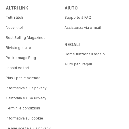
ALTRI LINK
AIUTO
Tutti i titoli
Supporto & FAQ
Nuovi titoli
Assistenza via e-mail
Best Selling Magazines
REGALI
Riviste gratuite
Come funziona il regalo
Pocketmags Blog
Aiuto per i regali
I nostri editori
Plus+ per le aziende
Informativa sulla privacy
California e USA Privacy
Termini e condizioni
Informativa sui cookie
Le mie scelte sulla privacy