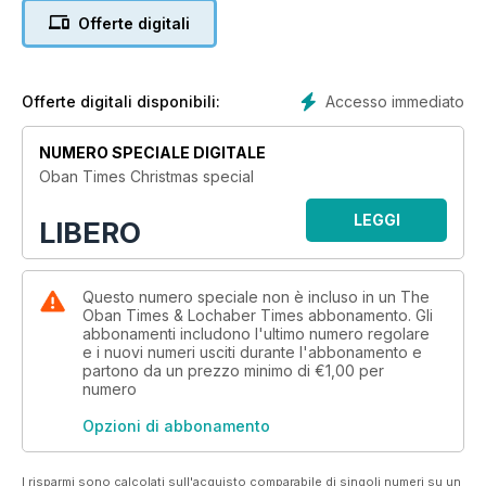
Offerte digitali
Accesso immediato
Offerte digitali disponibili:
NUMERO SPECIALE DIGITALE
Oban Times Christmas special
LEGGI
LIBERO
Questo numero speciale non è incluso in un The
Oban Times & Lochaber Times abbonamento. Gli
abbonamenti includono l'ultimo numero regolare
e i nuovi numeri usciti durante l'abbonamento e
partono da un prezzo minimo di
€1,00
per
numero
Opzioni di abbonamento
I risparmi sono calcolati sull'acquisto comparabile di singoli numeri su un