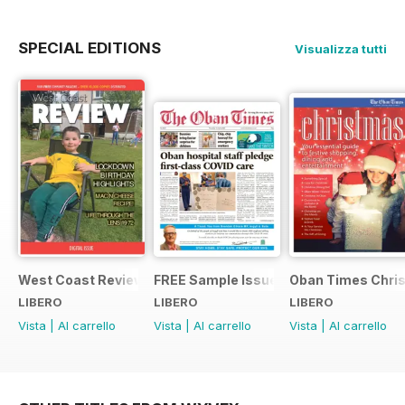
SPECIAL EDITIONS
Visualizza tutti
West Coast Review
FREE Sample Issue
Oban Times Chris
LIBERO
LIBERO
LIBERO
Vista
|
Al carrello
Vista
|
Al carrello
Vista
|
Al carrello