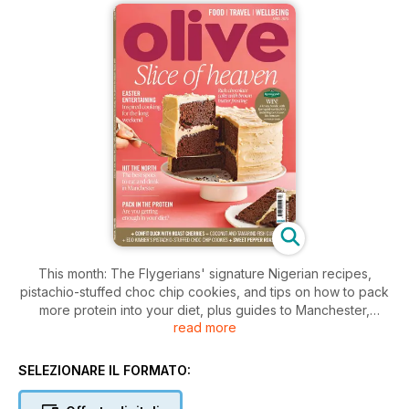
This month: The Flygerians' signature Nigerian recipes,
pistachio-stuffed choc chip cookies, and tips on how to pack
more protein into your diet, plus guides to Manchester,
read more
Vancouver and Naples.
SELEZIONARE IL FORMATO: