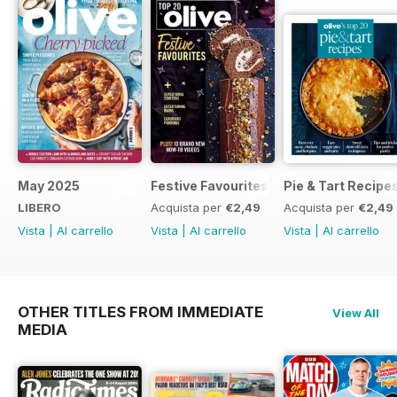
May 2025
Festive Favourites
Pie & Tart Recipe
LIBERO
Acquista per
€2,49
Acquista per
€2,49
Vista
|
Al carrello
Vista
|
Al carrello
Vista
|
Al carrello
OTHER TITLES FROM IMMEDIATE
View All
MEDIA