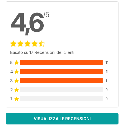
4,6
/5
Basato su 17 Recensioni dei clienti
5
11
4
5
3
1
2
0
1
0
VISUALIZZA LE RECENSIONI