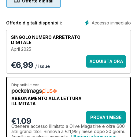
Offerte digitali
Accesso immediato
Offerte digitali disponibili:
SINGOLO NUMERO ARRETRATO
DIGITALE
April 2025
ACQUISTA ORA
€
6,99
/ issue
Disponibile con
ABBONAMENTO ALLA LETTURA
ILLIMITATA
PROVA 1 MESE
€1.09
Ottenere
accesso illimitato
a Olive Magazine e oltre 600
altri grandi titoli. Rinnova a €11,99 / mese dopo 30 giorni.
Annulla in qualsiasi momento.
Ulteriori informazioni