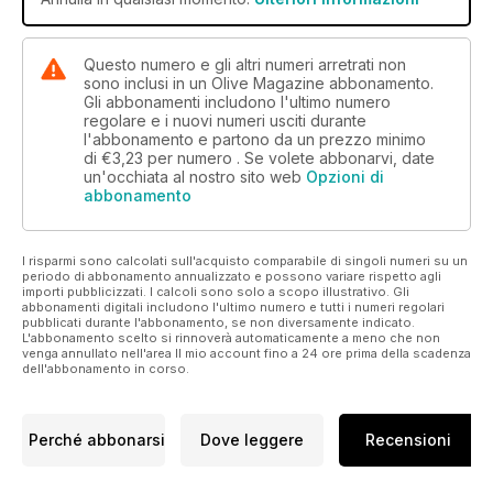
Questo numero e gli altri numeri arretrati non
sono inclusi in un Olive Magazine abbonamento.
Gli abbonamenti includono l'ultimo numero
regolare e i nuovi numeri usciti durante
l'abbonamento e partono da un prezzo minimo
di
€3,23
per numero . Se volete abbonarvi, date
un'occhiata al nostro sito web
Opzioni di
abbonamento
I risparmi sono calcolati sull'acquisto comparabile di singoli numeri su un
periodo di abbonamento annualizzato e possono variare rispetto agli
importi pubblicizzati. I calcoli sono solo a scopo illustrativo. Gli
abbonamenti digitali includono l'ultimo numero e tutti i numeri regolari
pubblicati durante l'abbonamento, se non diversamente indicato.
L'abbonamento scelto si rinnoverà automaticamente a meno che non
venga annullato nell'area Il mio account fino a 24 ore prima della scadenza
dell'abbonamento in corso.
Perché abbonarsi
Dove leggere
Recensioni