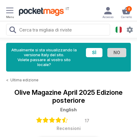
IT
0
Menu
Accesso
Carrello
Attualmente si sta visualizzando la
versione Italy del sito.
Volete passare al vostro sito
locale?
<
Ultima edizione
Olive Magazine
April 2025 Edizione
posteriore
English
17
Recensioni