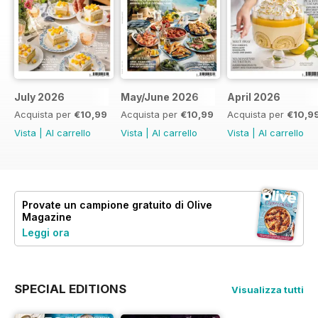
July 2026
May/June 2026
April 2026
Acquista per
€10,99
Acquista per
€10,99
Acquista per
€10,9
Vista
|
Al carrello
Vista
|
Al carrello
Vista
|
Al carrello
Provate un
campione gratuito
di Olive
Magazine
Leggi ora
SPECIAL EDITIONS
Visualizza tutti