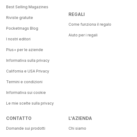
Best Selling Magazines
REGALI
Riviste gratuite
Come funziona il regalo
Pocketmags Blog
Aiuto per i regali
I nostri editori
Plus+ per le aziende
Informativa sulla privacy
California e USA Privacy
Termini e condizioni
Informativa sui cookie
Le mie scelte sulla privacy
CONTATTO
L'AZIENDA
Domande sui prodotti
Chi siamo