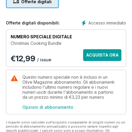
Offerte digitali
Accesso immediato
Offerte digitali disponibili:
NUMERO SPECIALE DIGITALE
Christmas Cooking Bundle
ACQUISTA ORA
€
12,99
/ issue
Questo numero speciale non è incluso in un
Olive Magazine abbonamento. Gli abbonamenti
includono l'ultimo numero regolare e i nuovi
numeri usciti durante l'abbonamento e partono
da un prezzo minimo di
€3,23
per numero
Opzioni di abbonamento
I risparmi sono calcolati sull'acquisto comparabile di singoli numeri su un
periodo di abbonamento annualizzato e possono variare rispetto agli
importi pubblicizzati. I calcoli sono solo a scopo illustrativo. Gli