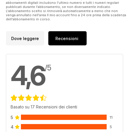
abbonamenti digitali includono l'ultimo numero e tutti i numeri regolari
pubblicati durante l'abbonamento, se non diversamente indicato.
L'abbonamento scelto si rinnoverà automaticamente a meno che non
venga annullato nell'area Il mio account fino a 24 ore prima della scadenza
dell'abbonamento in corso.
Dove leggere
Recensioni
4,6
/5
Basato su 17 Recensioni dei clienti
5
11
4
5