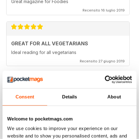
Great magazine for Foodies
Recensito 16 luglio 2019
GREAT FOR ALL VEGETARIANS
Ideal reading for all vegetarians
Recensito 27 giugno 2019
LOVE IT
Consent
Details
About
This is an fantastic magazine for food lovers. Great
recipes and outstanding photos. :)
Recensito 14 marzo 2015
Welcome to pocketmags.com
We use cookies to improve your experience on our
website and to show you personalised content, ads and