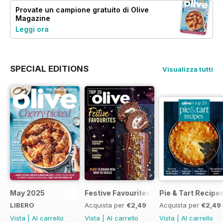
Provate un
campione gratuito
di Olive
Magazine
Leggi ora
SPECIAL EDITIONS
Visualizza tutti
May 2025
Festive Favourites
Pie & Tart Recipe
LIBERO
Acquista per
€2,49
Acquista per
€2,49
Vista
|
Al carrello
Vista
|
Al carrello
Vista
|
Al carrello