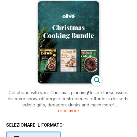
Get ahead with your Christmas planning! Inside these issues
discover show-off veggie centrepieces, effortless desserts,
edible gifts, decadent drinks and much more!
read more
Issues included: Christmas 2021, Christmas 2020, Christmas
2019 (£13.47)
SELEZIONARE IL FORMATO: