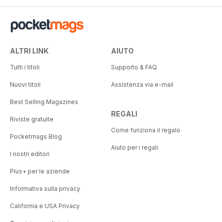
ALTRI LINK
AIUTO
Tutti i titoli
Supporto & FAQ
Nuovi titoli
Assistenza via e-mail
Best Selling Magazines
REGALI
Riviste gratuite
Come funziona il regalo
Pocketmags Blog
Aiuto per i regali
I nostri editori
Plus+ per le aziende
Informativa sulla privacy
California e USA Privacy