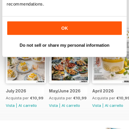
recommendations.
EDIZIONI INDIETRO
Visualizza tutti
OK
Do not sell or share my personal information
July 2026
May/June 2026
April 2026
Acquista per
€10,99
Acquista per
€10,99
Acquista per
€10,9
Vista
|
Al carrello
Vista
|
Al carrello
Vista
|
Al carrello