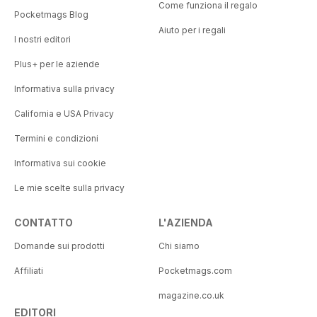
Come funziona il regalo
Pocketmags Blog
Aiuto per i regali
I nostri editori
Plus+ per le aziende
Informativa sulla privacy
California e USA Privacy
Termini e condizioni
Informativa sui cookie
Le mie scelte sulla privacy
CONTATTO
L'AZIENDA
Domande sui prodotti
Chi siamo
Affiliati
Pocketmags.com
magazine.co.uk
EDITORI