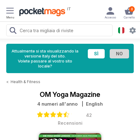
IT
0
Menu
Accesso
Carrello
Attualmente si sta visualizzando la
versione Italy del sito.
Volete passare al vostro sito
locale?
<
Health & Fitness
OM Yoga Magazine
4 numeri all'anno
| English
42
Recensioni