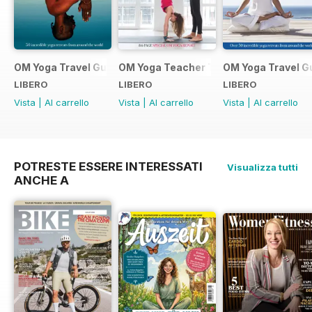
OM Yoga Travel Guide 2019
OM Yoga Teacher Training Guide 2018
OM Yoga Travel G
LIBERO
LIBERO
LIBERO
Vista
|
Al carrello
Vista
|
Al carrello
Vista
|
Al carrello
POTRESTE ESSERE INTERESSATI
Visualizza tutti
ANCHE A