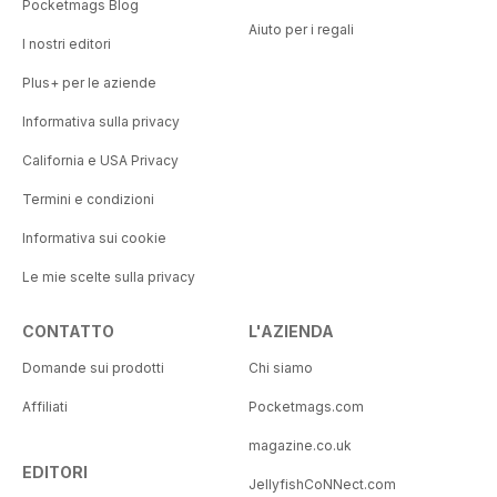
Pocketmags Blog
Aiuto per i regali
I nostri editori
Plus+ per le aziende
Informativa sulla privacy
California e USA Privacy
Termini e condizioni
Informativa sui cookie
Le mie scelte sulla privacy
CONTATTO
L'AZIENDA
Domande sui prodotti
Chi siamo
Affiliati
Pocketmags.com
magazine.co.uk
EDITORI
JellyfishCoNNect.com