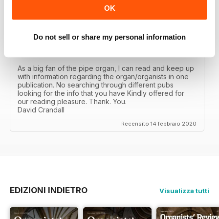
Recensito 23 febbraio 2020
OK
Do not sell or share my personal information
ORGANISTS' REVIEW
As a big fan of the pipe organ, I can read and keep up
with information regarding the organ/organists in one
publication. No searching through different pubs
looking for the info that you have Kindly offered for
our reading pleasure. Thank. You.
David Crandall
Recensito 14 febbraio 2020
EDIZIONI INDIETRO
Visualizza tutti