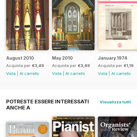
August 2010
May 2010
January 1974
Acquista per
€3,49
Acquista per
€3,49
Acquista per
€1,19
Vista
|
Al carrello
Vista
|
Al carrello
Vista
|
Al carrello
POTRESTE ESSERE INTERESSATI
Visualizza tutti
ANCHE A