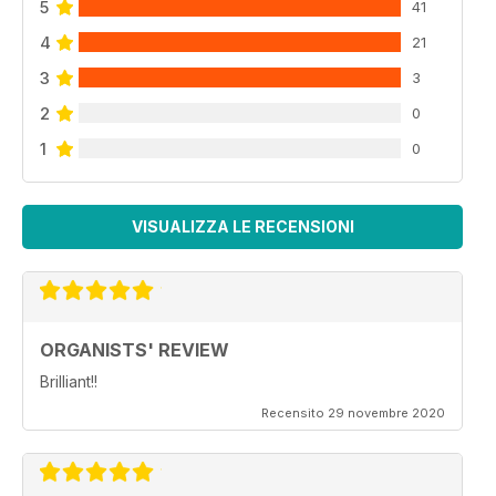
5
41
4
21
3
3
2
0
1
0
VISUALIZZA LE RECENSIONI
ORGANISTS' REVIEW
Brilliant!!
Recensito 29 novembre 2020