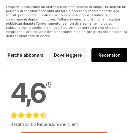
I risparmi sono calcolati sull'acquisto comparabile di singoli numeri su un
periodo di abbonamento annualizzato e possono variare rispetto agli
importi pubblicizzati. I calcoli sono solo a scopo illustrativo. Gli
abbonamenti digitali includono l'ultimo numero e tutti i numeri regolari
pubblicati durante l'abbonamento, se non diversamente indicato.
L'abbonamento scelto si rinnoverà automaticamente a meno che non
venga annullato nell'area Il mio account fino a 24 ore prima della scadenza
dell'abbonamento in corso.
Perché abbonarsi
Dove leggere
Recensioni
4,6
/5
Basato su 65 Recensioni dei clienti