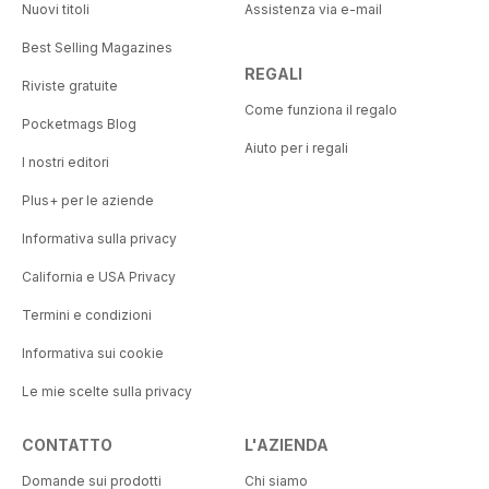
Nuovi titoli
Assistenza via e-mail
Best Selling Magazines
REGALI
Riviste gratuite
Come funziona il regalo
Pocketmags Blog
Aiuto per i regali
I nostri editori
Plus+ per le aziende
Informativa sulla privacy
California e USA Privacy
Termini e condizioni
Informativa sui cookie
Le mie scelte sulla privacy
CONTATTO
L'AZIENDA
Domande sui prodotti
Chi siamo