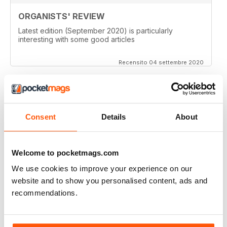
ORGANISTS' REVIEW
Latest edition (September 2020) is particularly
interesting with some good articles
Recensito 04 settembre 2020
ORGANISTS' REVIEW
Consent
Details
About
Good range of topics written by respected authors
Recensito 07 aprile 2020
Welcome to pocketmags.com
We use cookies to improve your experience on our
website and to show you personalised content, ads and
recommendations.
ORGANISTS' REVIEW
Go on with the good job!