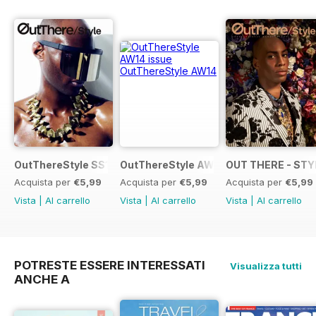
OutThereStyle SS15
OutThereStyle AW14
OUT THERE - STY
Acquista per
€5,99
Acquista per
€5,99
Acquista per
€5,99
Vista
|
Al carrello
Vista
|
Al carrello
Vista
|
Al carrello
POTRESTE ESSERE INTERESSATI
Visualizza tutti
ANCHE A