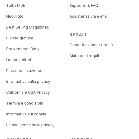
Tutti i titoli
Supporto & FAQ
Nuovi titoli
Assistenza via e-mail
Best Selling Magazines
REGALI
Riviste gratuite
Come funziona il regalo
Pocketmags Blog
Aiuto per i regali
I nostri editori
Plus+ per le aziende
Informativa sulla privacy
California e USA Privacy
Termini e condizioni
Informativa sui cookie
Le mie scelte sulla privacy