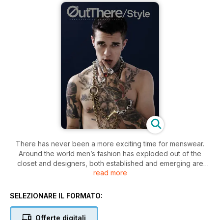
There has never been a more exciting time for menswear.
Around the world men’s fashion has exploded out of the
closet and designers, both established and emerging are
read more
delivering impressive
collections. OUT THERE / STYLE is dedicated to exploring all
matters sartorial but we don’t believe
SELEZIONARE IL FORMATO:
in one narrow definition of style. There is no ‘right’ or ‘wrong’
way to dress – we believe that style is all about finding a way
Offerte digitali