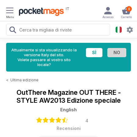
IT
0
Menu
Accesso
Carrello
Attualmente si sta visualizzando la
versione Italy del sito.
Volete passare al vostro sito
locale?
<
Ultima edizione
OutThere Magazine
OUT THERE -
STYLE AW2013 Edizione speciale
English
4
Recensioni