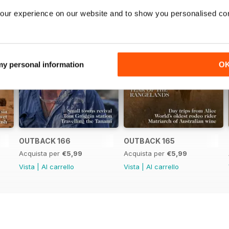
our experience on our website and to show you personalised co
 my personal information
O
OUTBACK 166
OUTBACK 165
Acquista per
€5,99
Acquista per
€5,99
Vista
|
Al carrello
Vista
|
Al carrello