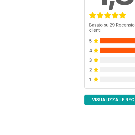
Basato su 29 Recensio
clienti
5
4
3
2
1
VISUALIZZA LE REC