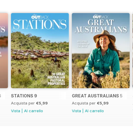
6
STATIONS 9
GREAT AUSTRALIANS 5
Acquista per
€5,99
Acquista per
€5,99
Vista
|
Al carrello
Vista
|
Al carrello