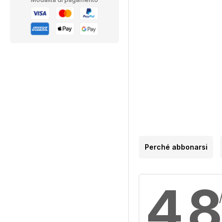
Perché abbonarsi
4,8