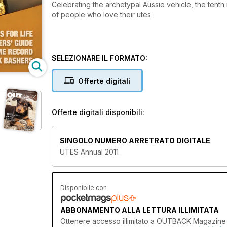
Celebrating the archetypal Aussie vehicle, the tent
of people who love their utes.
SELEZIONARE IL FORMATO:
Offerte digitali
Offerte digitali disponibili:
SINGOLO NUMERO ARRETRATO DIGITALE
UTES Annual 2011
Disponibile con
ABBONAMENTO ALLA LETTURA ILLIMITATA
Ottenere
accesso illimitato
a OUTBACK Magazine e o