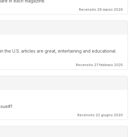
hare in each magazine.
Recensito 29 marzo 2026
 the U.S. articles are great, entertaining and educational.
Recensito 27 febbraio 2025
Issue#1
Recensito 22 giugno 2020