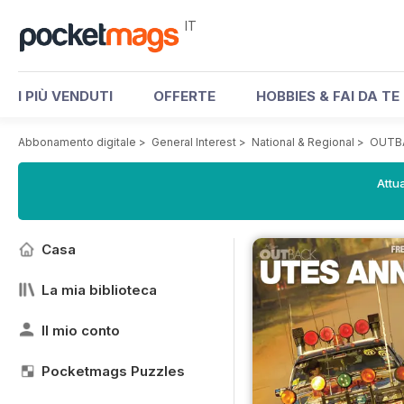
IT
I PIÙ VENDUTI
OFFERTE
HOBBIES & FAI DA TE
Abbonamento digitale
>
General Interest
>
National & Regional
>
OUTB
Attua
Casa
La mia biblioteca
Il mio conto
Pocketmags Puzzles