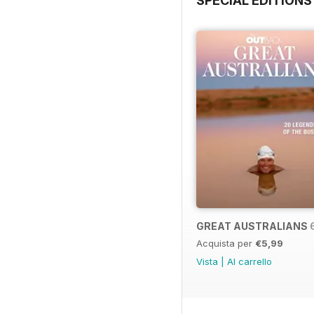
SPECIAL EDITIONS
GREAT AUSTRALIANS 
Acquista per
€5,99
Vista
|
Al carrello