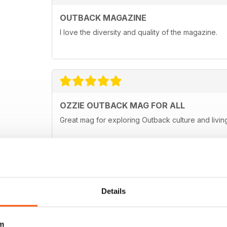
OUTBACK MAGAZINE
I love the diversity and quality of the magazine.
OZZIE OUTBACK MAG FOR ALL
Great mag for exploring Outback culture and living
Details
m