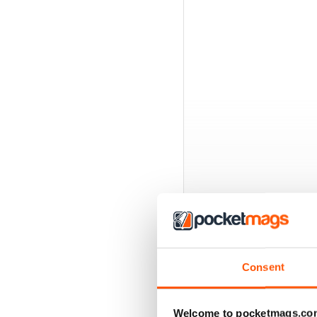
Consent
EDIZIONI INDIETRO
Welcome to pocketmags.co