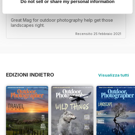
Do not sell or share my personal information
GREAT MAG FOR OUTDOOR PHOTOGRAPHY
Great Mag for outdoor photography help get those
landscapes right.
Recensito 25 febbraio 2021
EDIZIONI INDIETRO
Visualizza tutti