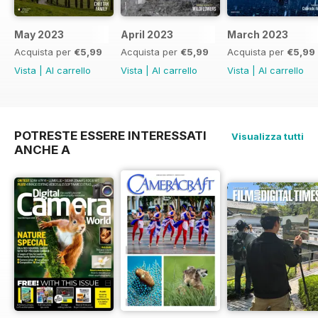
May 2023
April 2023
March 2023
Acquista per
€5,99
Acquista per
€5,99
Acquista per
€5,99
Vista
|
Al carrello
Vista
|
Al carrello
Vista
|
Al carrello
POTRESTE ESSERE INTERESSATI
Visualizza tutti
ANCHE A