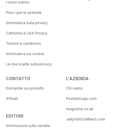
I nostri editori
Plus+ per le aziende
Informativa sulla privacy
California e USA Privacy
Termini e condizioni
Informativa sui cookie
Le mie scelte sulla privacy
CONTATTO
L'AZIENDA
Domande sui prodotti
Chi siamo
Affiliati
Pocketmags.com
magazine.co.uk
EDITORI
JellyfishCoNNect.com
Informazioni sulla vendita