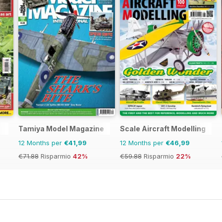
Tamiya Model Magazine
Scale Aircraft Modelling
12 Months per
€41,99
12 Months per
€46,99
€71.88
Risparmio
42%
€59.88
Risparmio
22%