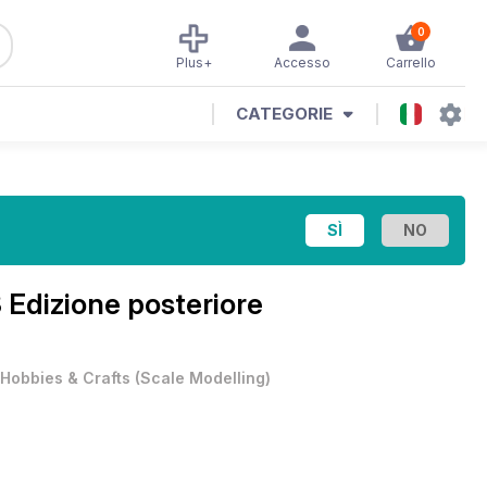
0
Plus+
Accesso
Carrello
CATEGORIE
 Edizione posteriore
Hobbies & Crafts
(
Scale Modelling
)