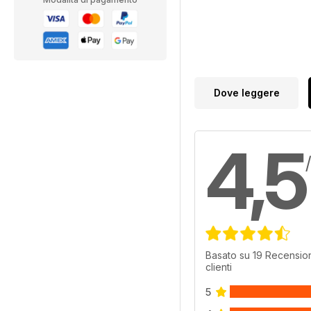
Dove leggere
4,5
Basato su 19 Recension
clienti
5