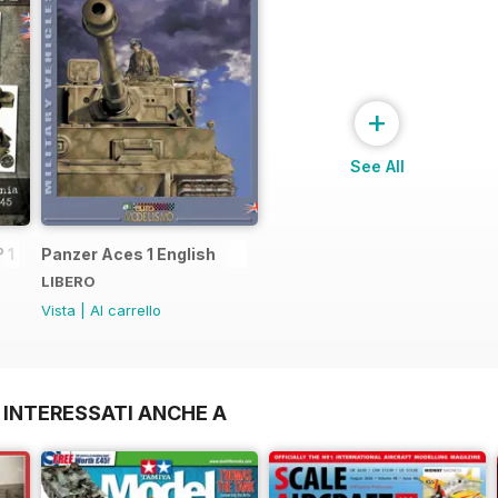
+
See All
 1
Panzer Aces 1 English
LIBERO
Vista
|
Al carrello
 INTERESSATI ANCHE A