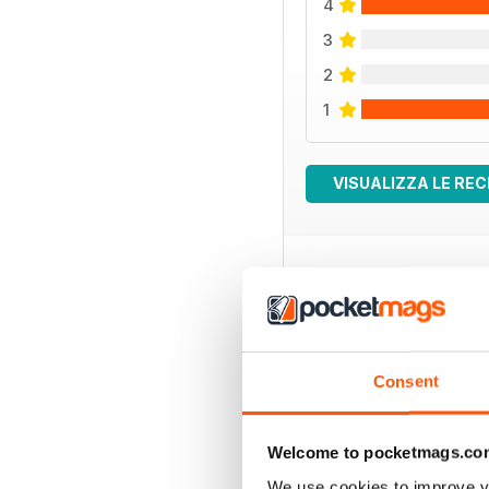
4
3
2
1
VISUALIZZA LE REC
EDIZIONI INDIETRO
Consent
Welcome to pocketmags.co
We use cookies to improve y