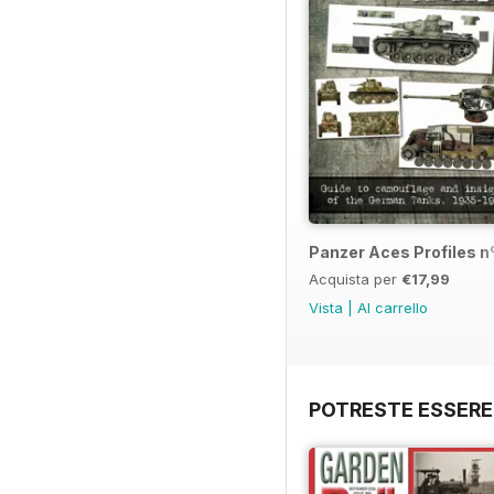
Panzer Aces Profiles nº
Acquista per
€17,99
Vista
|
Al carrello
POTRESTE ESSERE