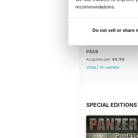
recommendations.
Do not sell or share
PA58
Acquista per
€9,99
Vista
|
Al carrello
SPECIAL EDITIONS