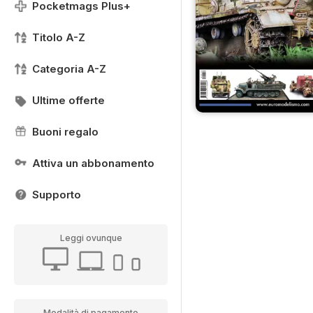
Pocketmags Plus+
Titolo A-Z
Categoria A-Z
Ultime offerte
Buoni regalo
Attiva un abbonamento
Supporto
Leggi ovunque
Modalità di pagamento