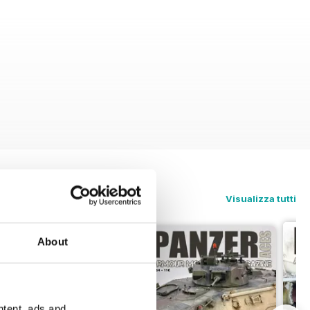
Visualizza tutti
About
ntent, ads and