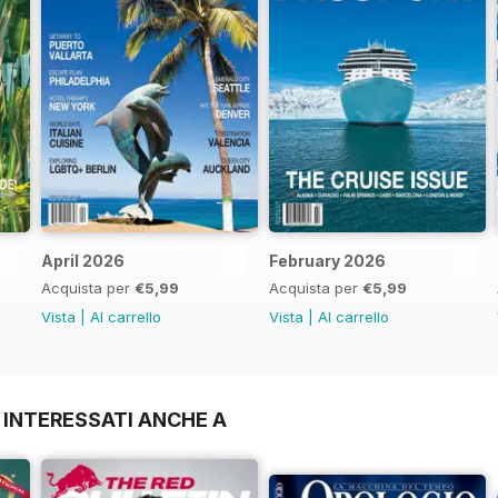
April 2026
February 2026
Acquista per
€5,99
Acquista per
€5,99
Vista
|
Al carrello
Vista
|
Al carrello
 INTERESSATI ANCHE A