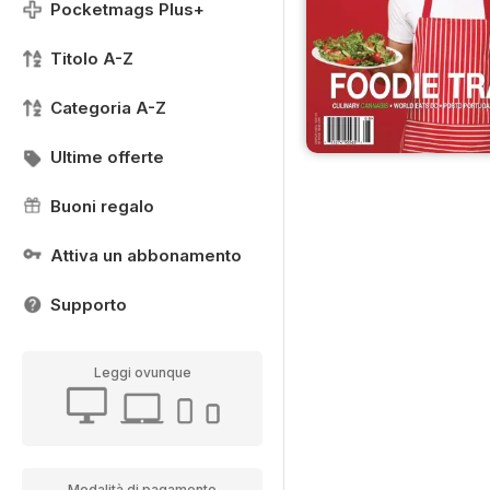
Pocketmags Plus+
Titolo A-Z
Categoria A-Z
Ultime offerte
Buoni regalo
Attiva un abbonamento
Supporto
Leggi ovunque
Modalità di pagamento