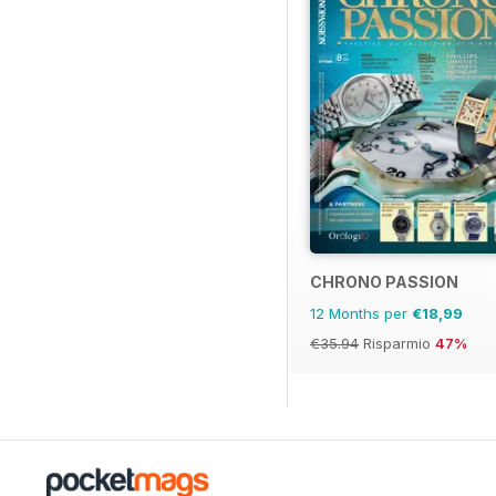
CHRONO PASSION
12 Months per
€18,99
€35.94
Risparmio
47%