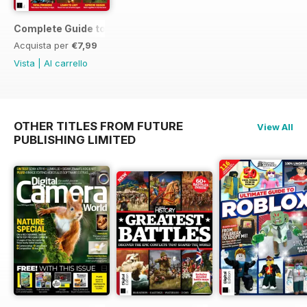
Complete Guide to Apex Legends
Acquista per
€7,99
Vista
|
Al carrello
OTHER TITLES FROM FUTURE
View All
PUBLISHING LIMITED