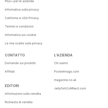
Plus+ per le aziende
Informativa sulla privacy
California e USA Privacy
Termini e condizioni
Informativa sui cookie
Le mie scelte sulla privacy
CONTATTO
L'AZIENDA
Domande sui prodotti
Chi siamo
Affiliati
Pocketmags.com
magazine.co.uk
EDITORI
JellyfishCoNNect.com
Informazioni sulla vendita
Richiesta di vendita