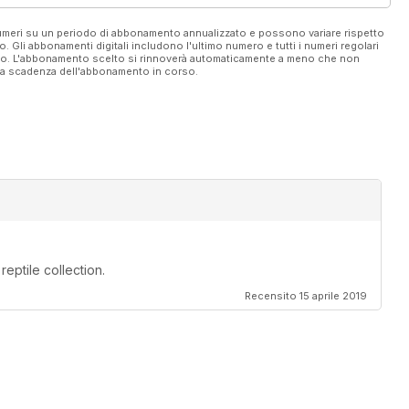
 numeri su un periodo di abbonamento annualizzato e possono variare rispetto
vo. Gli abbonamenti digitali includono l'ultimo numero e tutti i numeri regolari
ato. L'abbonamento scelto si rinnoverà automaticamente a meno che non
ella scadenza dell'abbonamento in corso.
reptile collection.
Recensito 15 aprile 2019