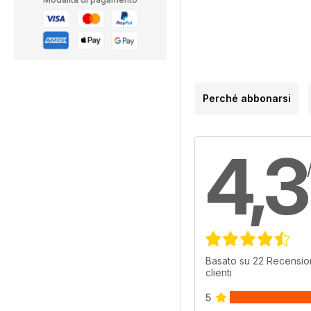
Perché abbonarsi
4,3
Basato su 22 Recension
clienti
5