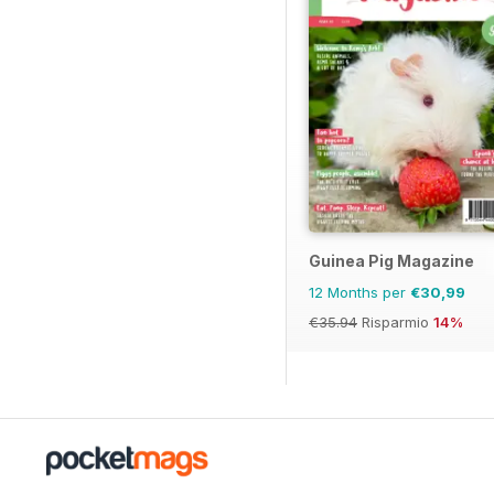
Guinea Pig Magazine
12 Months per
€30,99
€35.94
Risparmio
14%