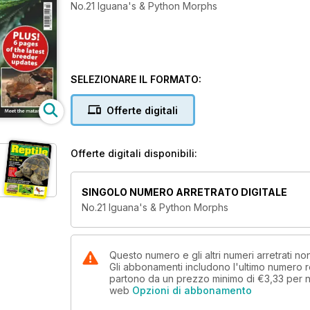
No.21 Iguana's & Python Morphs
SELEZIONARE IL FORMATO:
Offerte digitali
Offerte digitali disponibili:
SINGOLO NUMERO ARRETRATO DIGITALE
No.21 Iguana's & Python Morphs
Questo numero e gli altri numeri arretrati n
Gli abbonamenti includono l'ultimo numero r
partono da un prezzo minimo di
€3,33
per n
web
Opzioni di abbonamento