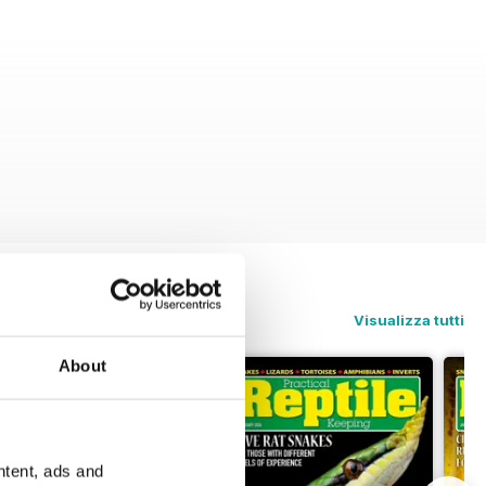
Visualizza tutti
About
ntent, ads and