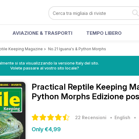
AVIAZIONE & TRASPORTI
TEMPO LIBERO
eptile Keeping Magazine
>
No.21 Iguana's & Python Morphs
lmente si sta visualizzando la versione Italy del sito.
Volete passare al vostro sito locale?
Practical Reptile Keeping 
Python Morphs Edizione pos
22 Recensioni
• English
Only €4,99