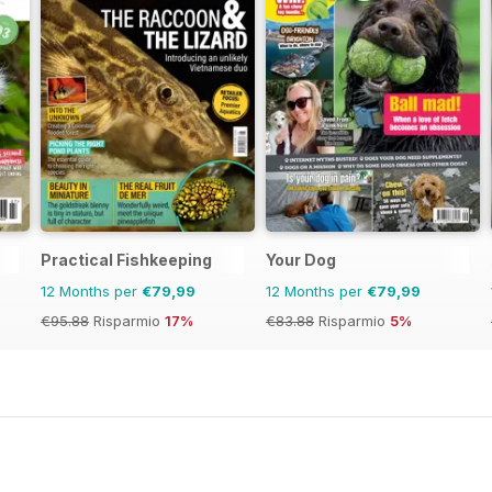
Practical Fishkeeping
Your Dog
12 Months per
€79,99
12 Months per
€79,99
€95.88
Risparmio
17%
€83.88
Risparmio
5%