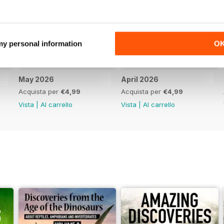
 my personal information
O
May 2026
April 2026
Acquista per
€4,99
Acquista per
€4,99
Vista
|
Al carrello
Vista
|
Al carrello