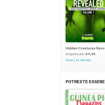
Hidden Creatures Reve
Acquista per
€11,99
Vista
|
Al carrello
POTRESTE ESSERE