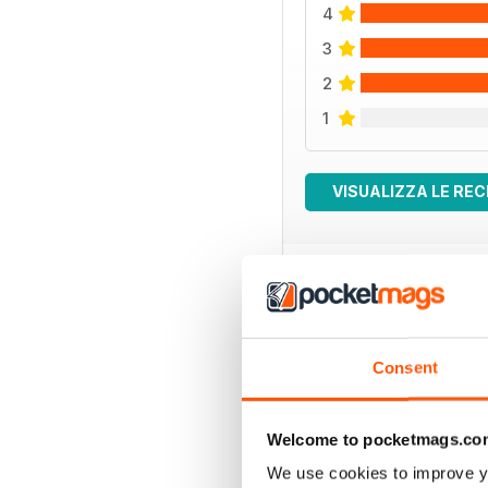
4
3
2
1
VISUALIZZA LE REC
EDIZIONI INDIETRO
Consent
Welcome to pocketmags.co
We use cookies to improve y