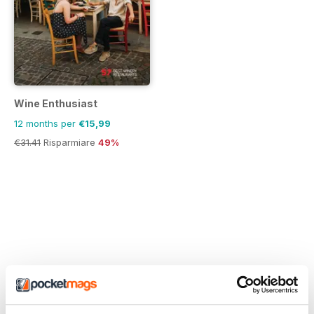
Wine Enthusiast
12 months per
€15,99
€31.41
Risparmiare
49%