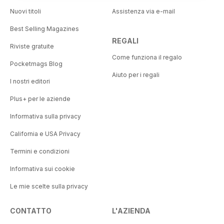
Nuovi titoli
Assistenza via e-mail
Best Selling Magazines
REGALI
Riviste gratuite
Come funziona il regalo
Pocketmags Blog
Aiuto per i regali
I nostri editori
Plus+ per le aziende
Informativa sulla privacy
California e USA Privacy
Termini e condizioni
Informativa sui cookie
Le mie scelte sulla privacy
CONTATTO
L'AZIENDA