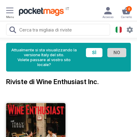
IT
0
Menu
Accesso
Carrello
Attualmente si sta visualizzando la
versione Italy del sito.
Volete passare al vostro sito
locale?
Riviste di Wine Enthusiast Inc.