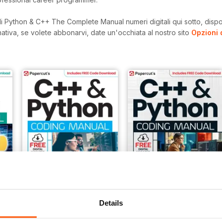
i Python & C++ The Complete Manual numeri digitali qui sotto, dispon
rnativa, se volete abbonarvi, date un'occhiata al nostro sito
Opzioni 
Details
Winter 2024
Summer 2024