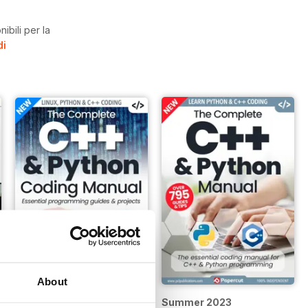
ibili per la
di
About
Winter 2023
Summer 2023