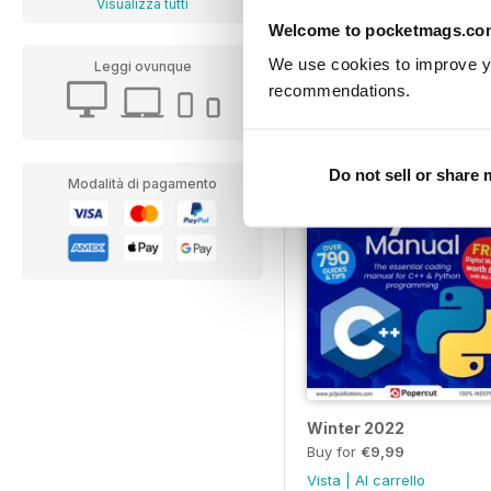
Visualizza tutti
Buy for
€9,99
Welcome to pocketmags.co
Vista
|
Al carrello
We use cookies to improve y
Leggi ovunque
recommendations.
Do not sell or share
Modalità di pagamento
Winter 2022
Buy for
€9,99
Vista
|
Al carrello