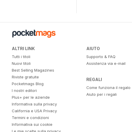
ALTRI LINK
AIUTO
Tutti i titoli
Supporto & FAQ
Nuovi titoli
Assistenza via e-mail
Best Selling Magazines
Riviste gratuite
REGALI
Pocketmags Blog
Come funziona il regalo
I nostri editori
Aiuto per i regali
Plus+ per le aziende
Informativa sulla privacy
California e USA Privacy
Termini e condizioni
Informativa sui cookie
Le mie scelte sulla privacy