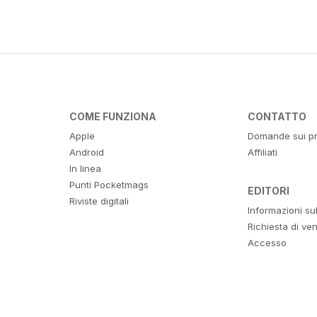
COME FUNZIONA
CONTATTO
Apple
Domande sui pr
Android
Affiliati
In linea
Punti Pocketmags
EDITORI
Riviste digitali
Informazioni su
Richiesta di ven
Accesso