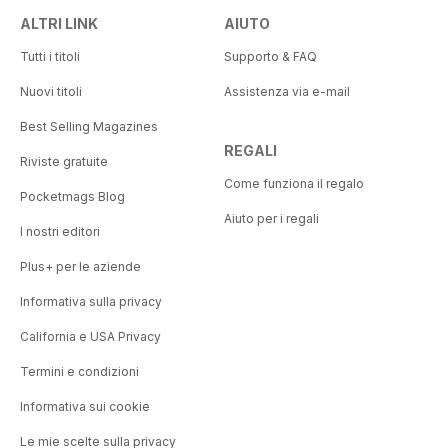
ALTRI LINK
AIUTO
Tutti i titoli
Supporto & FAQ
Nuovi titoli
Assistenza via e-mail
Best Selling Magazines
REGALI
Riviste gratuite
Come funziona il regalo
Pocketmags Blog
Aiuto per i regali
I nostri editori
Plus+ per le aziende
Informativa sulla privacy
California e USA Privacy
Termini e condizioni
Informativa sui cookie
Le mie scelte sulla privacy