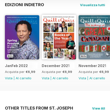
EDIZIONI INDIETRO
Visualizza tutti
JanFeb 2022
December 2021
November 2021
Acquista per
€6,99
Acquista per
€6,99
Acquista per
€6,99
Vista
|
Al carrello
Vista
|
Al carrello
Vista
|
Al carrello
OTHER TITLES FROM ST. JOSEPH
View All