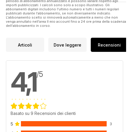
periodo di abbonamento annualizzato e possono variare rispetto agli
importi pubblicizzati. I calcoli sono solo a scopo illustrativo. Gli
abbonamenti digitali includono l'ultimo numero e tutti i numeri regolari
pubblicati durante l'abbonamento, se non diversamente indicato.
L'abbonamento scelto si rinnoverà automaticamente a meno che non
venga annullato nell'area Il mio account fino a 24 ore prima della scadenza
dell'abbonamento in corso.
Articoli
Dove leggere
Recensioni
4,1
/5
Basato su 9 Recensioni dei clienti
5
3