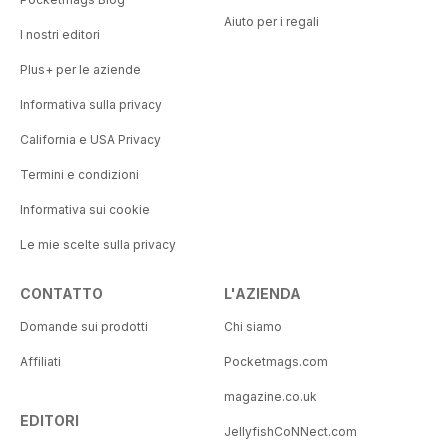
Aiuto per i regali
I nostri editori
Plus+ per le aziende
Informativa sulla privacy
California e USA Privacy
Termini e condizioni
Informativa sui cookie
Le mie scelte sulla privacy
CONTATTO
L'AZIENDA
Domande sui prodotti
Chi siamo
Affiliati
Pocketmags.com
magazine.co.uk
EDITORI
JellyfishCoNNect.com