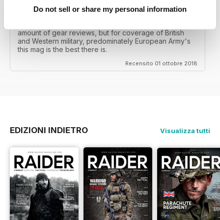
Do not sell or share my personal information
GREAT MILITARY MAGAZINE
This is a great military mag, my only complaint is the
amount of gear reviews, but for coverage of British
and Western military, predominately European Army's
this mag is the best there is.
Recensito 01 ottobre 2018
EDIZIONI INDIETRO
Visualizza tutti