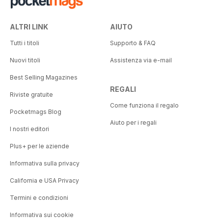
ALTRI LINK
AIUTO
Tutti i titoli
Supporto & FAQ
Nuovi titoli
Assistenza via e-mail
Best Selling Magazines
REGALI
Riviste gratuite
Come funziona il regalo
Pocketmags Blog
Aiuto per i regali
I nostri editori
Plus+ per le aziende
Informativa sulla privacy
California e USA Privacy
Termini e condizioni
Informativa sui cookie