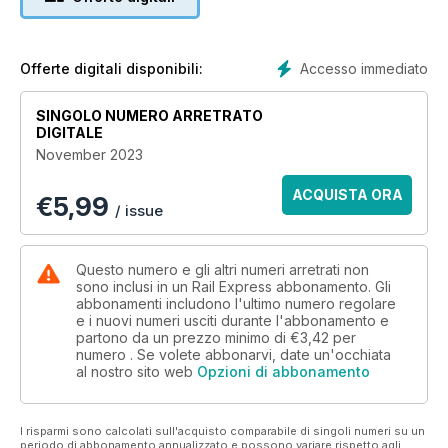
Accesso immediato
Offerte digitali disponibili:
SINGOLO NUMERO ARRETRATO
DIGITALE
November 2023
ACQUISTA ORA
€
5,99
/ issue
Questo numero e gli altri numeri arretrati non
sono inclusi in un Rail Express abbonamento. Gli
abbonamenti includono l'ultimo numero regolare
e i nuovi numeri usciti durante l'abbonamento e
partono da un prezzo minimo di
€3,42
per
numero . Se volete abbonarvi, date un'occhiata
al nostro sito web
Opzioni di abbonamento
I risparmi sono calcolati sull'acquisto comparabile di singoli numeri su un
periodo di abbonamento annualizzato e possono variare rispetto agli