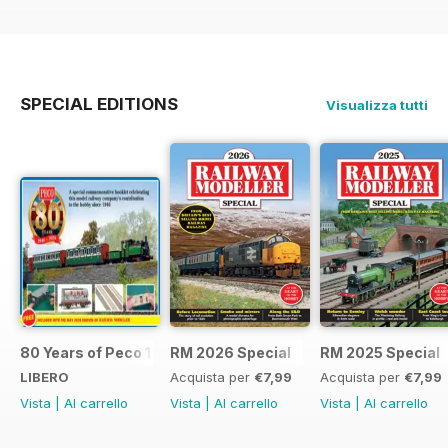
SPECIAL EDITIONS
Visualizza tutti
80 Years of Peco 1946 - 2026
RM 2026 Special
RM 2025 Special
LIBERO
Acquista per
€7,99
Acquista per
€7,99
Vista
|
Al carrello
Vista
|
Al carrello
Vista
|
Al carrello