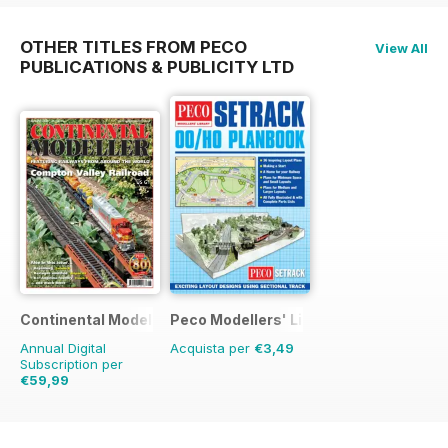
OTHER TITLES FROM PECO
View All
PUBLICATIONS & PUBLICITY LTD
Continental Modeller
Peco Modellers' Library
Annual Digital
Acquista per
€3,49
Subscription per
€59,99
€83.88
Risparmio
28%