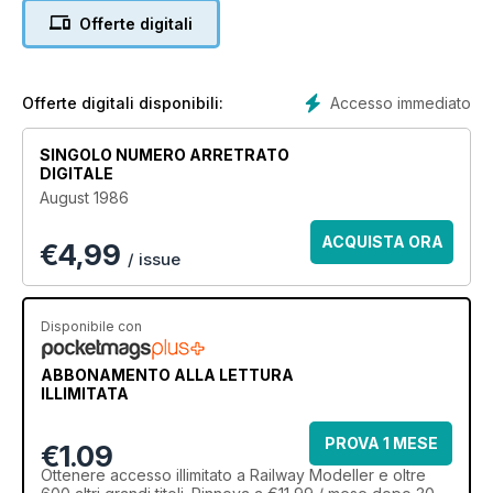
Offerte digitali
Accesso immediato
Offerte digitali disponibili:
SINGOLO NUMERO ARRETRATO
DIGITALE
August 1986
ACQUISTA ORA
€
4,99
/ issue
Disponibile con
ABBONAMENTO ALLA LETTURA
ILLIMITATA
PROVA 1 MESE
€1.09
Ottenere
accesso illimitato
a Railway Modeller e oltre