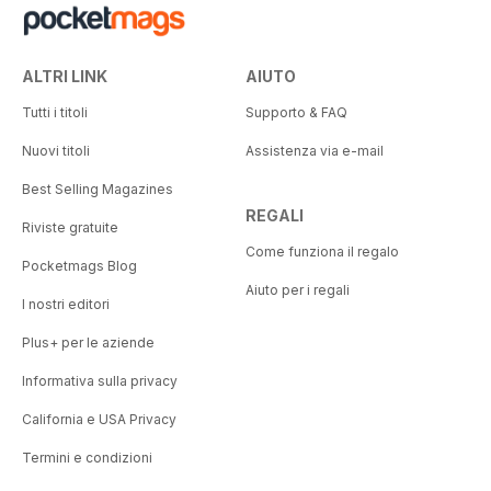
ALTRI LINK
AIUTO
Tutti i titoli
Supporto & FAQ
Nuovi titoli
Assistenza via e-mail
Best Selling Magazines
REGALI
Riviste gratuite
Come funziona il regalo
Pocketmags Blog
Aiuto per i regali
I nostri editori
Plus+ per le aziende
Informativa sulla privacy
California e USA Privacy
Termini e condizioni