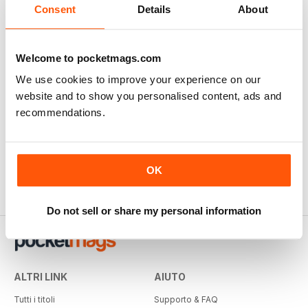
Consent
Details
About
Welcome to pocketmags.com
We use cookies to improve your experience on our
website and to show you personalised content, ads and
Railway Modeller
recommendations.
12 months per
€59,99
€71.88
Risparmiare
17%
OK
Do not sell or share my personal information
ALTRI LINK
AIUTO
Tutti i titoli
Supporto & FAQ