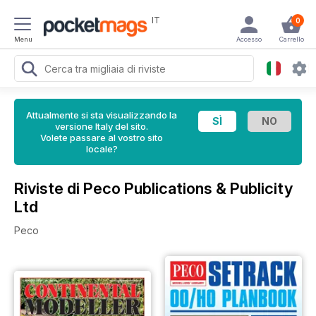
IT
0
Menu
Accesso
Carrello
Attualmente si sta visualizzando la
versione Italy del sito.
Volete passare al vostro sito
locale?
Riviste di Peco Publications & Publicity
Ltd
Peco