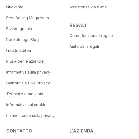
Nuovi titoli
Assistenza via e-mail
Best Selling Magazines
REGALI
Riviste gratuite
Come funziona il regalo
Pocketmags Blog
Aiuto per i regali
I nostri editori
Plus+ per le aziende
Informativa sulla privacy
California e USA Privacy
Termini e condizioni
Informativa sui cookie
Le mie scelte sulla privacy
CONTATTO
L'AZIENDA