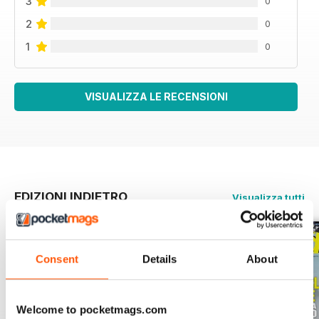
3
0
2
0
1
0
VISUALIZZA LE RECENSIONI
EDIZIONI INDIETRO
Visualizza tutti
Consent
Details
About
Welcome to pocketmags.com