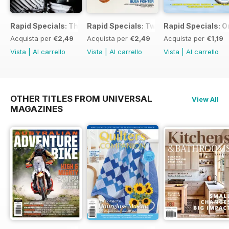
Rapid Specials: The Ultimate Workshop Guide
Rapid Specials: Tweaked or Unique #2!
Rapid Specials: 
Acquista per
€2,49
Acquista per
€2,49
Acquista per
€1,19
Vista
|
Al carrello
Vista
|
Al carrello
Vista
|
Al carrello
OTHER TITLES FROM UNIVERSAL
View All
MAGAZINES