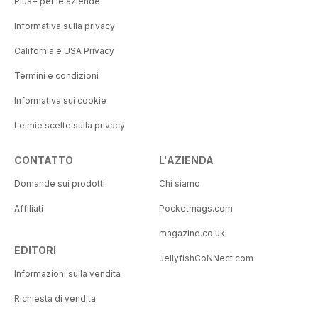
Plus+ per le aziende
Informativa sulla privacy
California e USA Privacy
Termini e condizioni
Informativa sui cookie
Le mie scelte sulla privacy
CONTATTO
L'AZIENDA
Domande sui prodotti
Chi siamo
Affiliati
Pocketmags.com
magazine.co.uk
EDITORI
JellyfishCoNNect.com
Informazioni sulla vendita
Richiesta di vendita