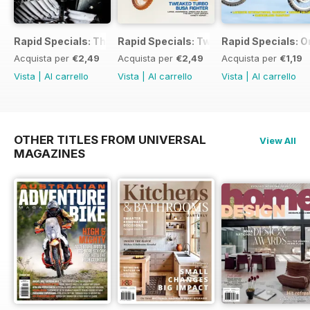
Rapid Specials: The Ultimate Workshop Guide
Rapid Specials: Tweaked or Unique #2!
Rapid Specials: 
Acquista per
€2,49
Acquista per
€2,49
Acquista per
€1,19
Vista
|
Al carrello
Vista
|
Al carrello
Vista
|
Al carrello
OTHER TITLES FROM UNIVERSAL
View All
MAGAZINES