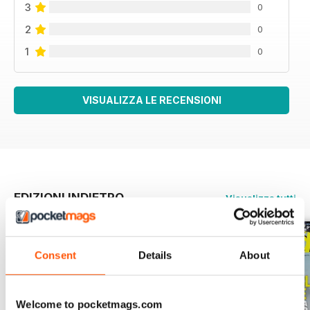
3
0
2
0
1
0
VISUALIZZA LE RECENSIONI
EDIZIONI INDIETRO
Visualizza tutti
Consent
Details
About
Welcome to pocketmags.com