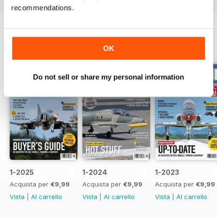
recommendations.
EDIZIONI INDIETRO
Visualizza tutti
OK
Do not sell or share my personal information
1-2025
1-2024
1-2023
Acquista per
€9,99
Acquista per
€9,99
Acquista per
€9,99
Vista
|
Al carrello
Vista
|
Al carrello
Vista
|
Al carrello