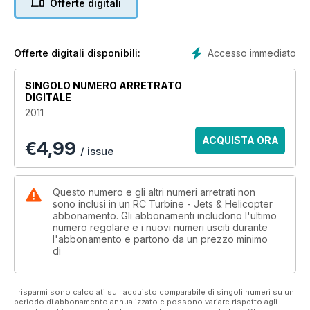
Offerte digitali
Accesso immediato
Offerte digitali disponibili:
SINGOLO NUMERO ARRETRATO
DIGITALE
2011
ACQUISTA ORA
€
4,99
/ issue
Questo numero e gli altri numeri arretrati non
sono inclusi in un RC Turbine - Jets & Helicopter
abbonamento. Gli abbonamenti includono l'ultimo
numero regolare e i nuovi numeri usciti durante
l'abbonamento e partono da un prezzo minimo
di
I risparmi sono calcolati sull'acquisto comparabile di singoli numeri su un
periodo di abbonamento annualizzato e possono variare rispetto agli