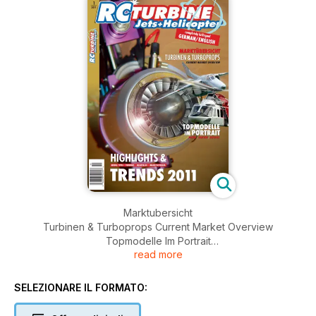
Marktubersicht
Turbinen & Turboprops Current Market Overview
Topmodelle Im Portrait
read more
Highlights & Trends 2011
SELEZIONARE IL FORMATO: