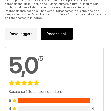
importi pubblicizzati. I calcoli sono solo a scopo illustrativo. Gli
abbonamenti digitali includono l'ultimo numero e tutti i numeri regolari
pubblicati durante l'abbonamento, se non diversamente indicato.
L'abbonamento scelto si rinnoverà automaticamente a meno che non
venga annullato nell'area Il mio account fino a 24 ore prima della scadenza
dell'abbonamento in corso.
Dove leggere
Recensioni
5,0
/5
Basato su 1 Recensioni dei clienti
5
1
4
0