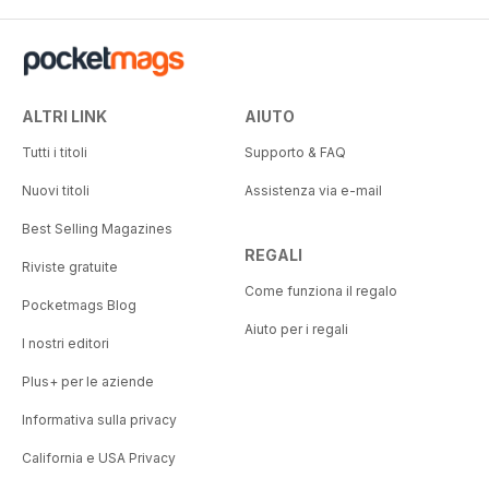
ALTRI LINK
AIUTO
Tutti i titoli
Supporto & FAQ
Nuovi titoli
Assistenza via e-mail
Best Selling Magazines
REGALI
Riviste gratuite
Come funziona il regalo
Pocketmags Blog
Aiuto per i regali
I nostri editori
Plus+ per le aziende
Informativa sulla privacy
California e USA Privacy