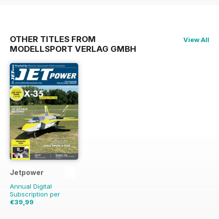
OTHER TITLES FROM
View All
MODELLSPORT VERLAG GMBH
Jetpower
Annual Digital
Subscription per
€39,99
€47.94
Risparmio
17%